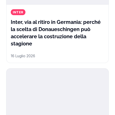
INTER
Inter, via al ritiro in Germania: perché
la scelta di Donaueschingen può
accelerare la costruzione della
Inter, via al ritiro in Germania: 
stagione
16 Luglio 2026