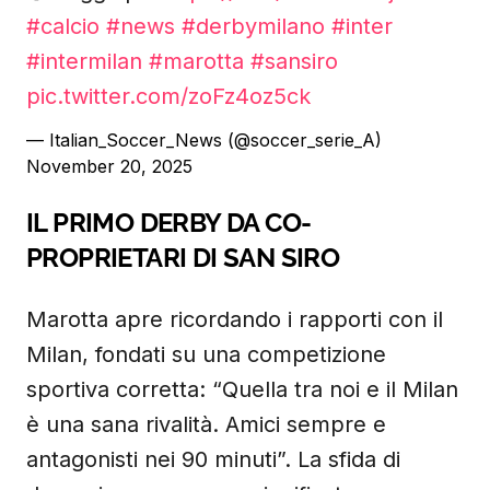
#calcio
#news
#derbymilano
#inter
#intermilan
#marotta
#sansiro
pic.twitter.com/zoFz4oz5ck
— Italian_Soccer_News (@soccer_serie_A)
November 20, 2025
IL PRIMO DERBY DA CO-
PROPRIETARI DI SAN SIRO
Marotta apre ricordando i rapporti con il
Milan, fondati su una competizione
sportiva corretta: “Quella tra noi e il Milan
è una sana rivalità. Amici sempre e
antagonisti nei 90 minuti”. La sfida di