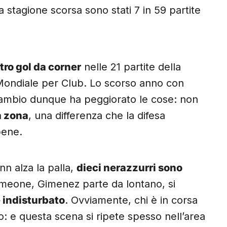
 stagione scorsa sono stati 7 in 59 partite
tro gol da corner
nelle 21 partite della
Mondiale per Club. Lo scorso anno con
 cambio dunque ha peggiorato le cose: non
a zona
, una differenza che la difesa
bene.
nn alza la palla,
dieci nerazzurri sono
Simeone, Gimenez parte da lontano, si
 indisturbato
. Ovviamente, chi è in corsa
mo: e questa scena si ripete spesso nell’area