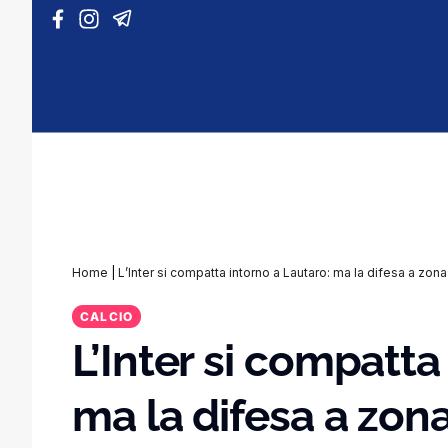
Vai al contenuto
Home
|
L’Inter si compatta intorno a Lautaro: ma la difesa a zon
CALCIO
L’Inter si compatta
ma la difesa a zon