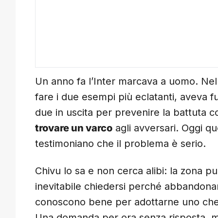
Un anno fa l’Inter marcava a uomo. Nel
fare i due esempi più eclatanti, aveva 
due in uscita per prevenire la battuta 
trovare un varco
agli avversari. Oggi que
testimoniano che il problema è serio.
Chivu lo sa e non cerca alibi: la zona 
inevitabile chiedersi perché abbandon
conoscono bene per adottarne uno ch
Una domanda per ora senza risposta, ma