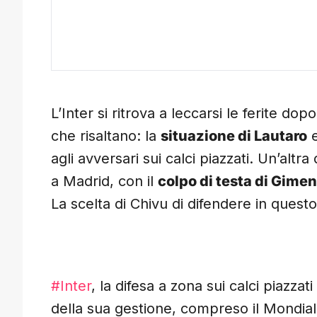
L’Inter si ritrova a leccarsi le ferite dop
che risaltano: la
situazione di Lautaro
e
agli avversari sui calci piazzati. Un’alt
a Madrid, con il
colpo di testa di Gime
La scelta di Chivu di difendere in ques
#Inter
, la difesa a zona sui calci piazzat
della sua gestione, compreso il Mondia