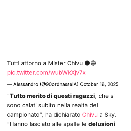
Tutti attorno a Mister Chivu ⚫️🔵
pic.twitter.com/wubWkXjv7x
— Alessandro (@90ordnasselA)
October 18, 2025
“
Tutto merito di questi ragazzi
, che si
sono calati subito nella realtà del
campionato”, ha dichiarato
Chivu
a Sky.
“Hanno lasciato alle spalle le
delusioni