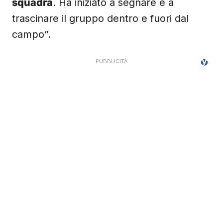
squadra
. Ha iniziato a segnare e a
trascinare il gruppo dentro e fuori dal
campo”.