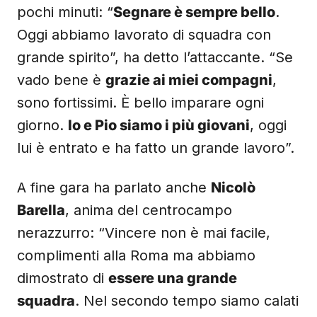
pochi minuti: “
Segnare è sempre bello
.
Oggi abbiamo lavorato di squadra con
grande spirito”, ha detto l’attaccante. “Se
vado bene è
grazie ai miei compagni
,
sono fortissimi. È bello imparare ogni
giorno.
Io e Pio siamo i più giovani
, oggi
lui è entrato e ha fatto un grande lavoro”.
A fine gara ha parlato anche
Nicolò
Barella
, anima del centrocampo
nerazzurro: “Vincere non è mai facile,
complimenti alla Roma ma abbiamo
dimostrato di
essere una grande
squadra
. Nel secondo tempo siamo calati