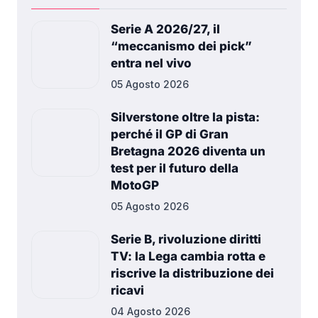
Serie A 2026/27, il
“meccanismo dei pick”
entra nel vivo
05 Agosto 2026
Silverstone oltre la pista:
perché il GP di Gran
Bretagna 2026 diventa un
test per il futuro della
MotoGP
05 Agosto 2026
Serie B, rivoluzione diritti
TV: la Lega cambia rotta e
riscrive la distribuzione dei
ricavi
04 Agosto 2026