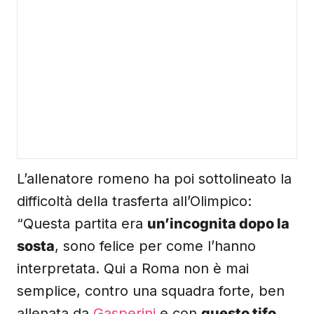
L’allenatore romeno ha poi sottolineato la
difficoltà della trasferta all’Olimpico:
“Questa partita era
un’incognita dopo la
sosta
, sono felice per come l’hanno
interpretata. Qui a Roma non è mai
semplice, contro una squadra forte, ben
allenata da
Gasperini
e con
questo tifo