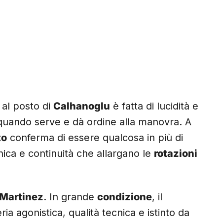
al posto di
Calhanoglu
è fatta di lucidità e
i quando serve e dà ordine alla manovra. A
to
conferma di essere qualcosa in più di
cnica e continuità che allargano le
rotazioni
 Martinez
. In grande
condizione
, il
ia agonistica, qualità tecnica e istinto da