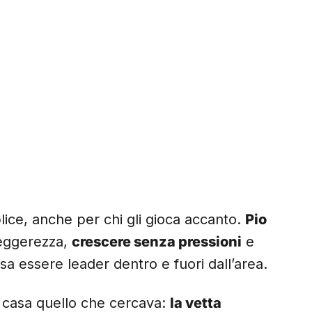
lice, anche per chi gli gioca accanto.
Pio
eggerezza,
crescere senza pressioni
e
a essere leader dentro e fuori dall’area.
 a casa quello che cercava:
la vetta