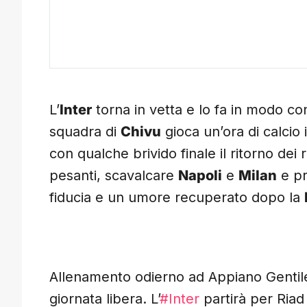
L’
Inter
torna in vetta e lo fa in modo c
squadra di
Chivu
gioca un’ora di calcio 
con qualche brivido finale il ritorno dei
pesanti, scavalcare
Napoli
e
Milan
e pr
fiducia e un umore recuperato dopo la
Allenamento odierno ad Appiano Gentile sol
giornata libera. L’
#Inter
partirà per Riad