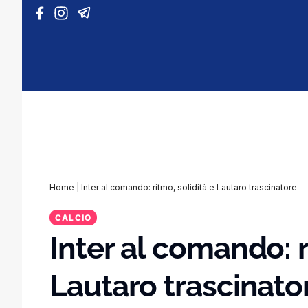
Vai al contenuto
Home
|
Inter al comando: ritmo, solidità e Lautaro trascinatore
CALCIO
Inter al comando: r
Lautaro trascinato