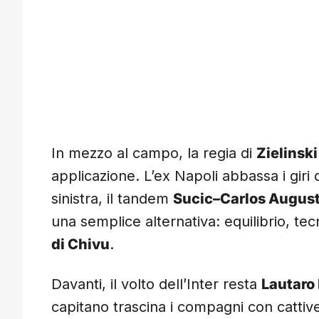
In mezzo al campo, la regia di
Zielinski
applicazione. L’ex Napoli abbassa i gir
sinistra, il tandem
Sucic–Carlos Augus
una semplice alternativa: equilibrio, te
di Chivu
.
Davanti, il volto dell’Inter resta
Lautaro
capitano trascina i compagni con cattiver