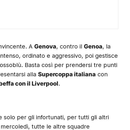
onvincente. A
Genova
, contro il
Genoa
, la
intenso, ordinato e aggressivo, poi gestisce
 rossoblù. Basta così per prendersi tre punti
esentarsi alla
Supercoppa italiana
con
beffa con il Liverpool
.
o per gli infortunati, per tutti gli altri
 mercoledì, tutte le altre squadre