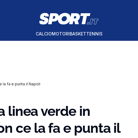
CALCIO
MOTORI
BASKET
TENNIS
 la fa e punta il Napoli
a linea verde in
 ce la fa e punta il