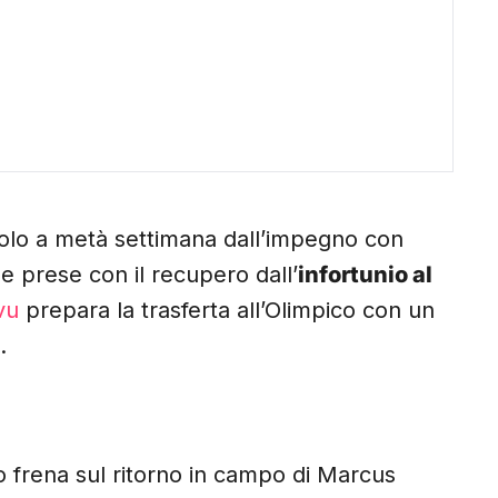
solo a metà settimana dall’impegno con
e prese con il recupero dall’
infortunio al
vu
prepara la trasferta all’Olimpico con un
.
frena sul ritorno in campo di Marcus