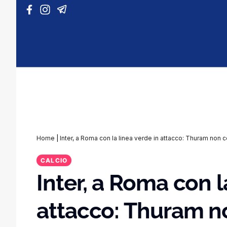
Vai al contenuto
Home
|
Inter, a Roma con la linea verde in attacco: Thuram non ce
CALCIO
Inter, a Roma con l
attacco: Thuram non