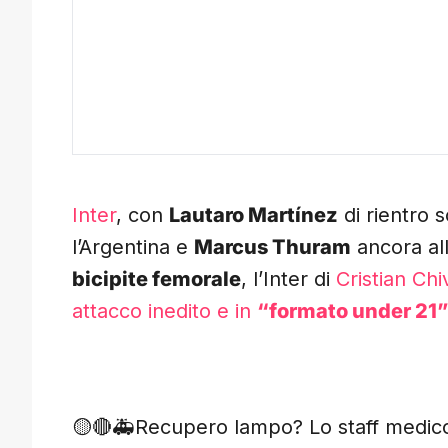
Inter
, con
Lautaro Martínez
di rientro 
l’Argentina e
Marcus Thuram
ancora all
bicipite femorale
, l’Inter di
Cristian Chi
attacco inedito e in
“formato under 21”
🟡🔴🚑Recupero lampo? Lo staff medico 