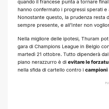
quando il francese punta a tornare final
hanno confermato i progressi sperati e a
Nonostante questo, la prudenza resta d’
sempre presente, e all’Inter non voglion
Nella migliore delle ipotesi, Thuram po
gara di Champions League in Belgio cont
martedì 21 ottobre. Tutto dipenderà dall
piano nerazzurro è di
evitare le forzatu
nella sfida di cartello contro i
campioni 