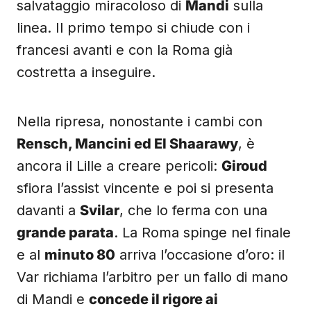
salvataggio miracoloso di
Mandi
sulla
linea. Il primo tempo si chiude con i
francesi avanti e con la Roma già
costretta a inseguire.
Nella ripresa, nonostante i cambi con
Rensch, Mancini ed El Shaarawy
, è
ancora il Lille a creare pericoli:
Giroud
sfiora l’assist vincente e poi si presenta
davanti a
Svilar
, che lo ferma con una
grande parata
. La Roma spinge nel finale
e al
minuto 80
arriva l’occasione d’oro: il
Var richiama l’arbitro per un fallo di mano
di Mandi e
concede il rigore ai