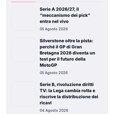
Serie A 2026/27, il
“meccanismo dei pick”
entra nel vivo
05 Agosto 2026
Silverstone oltre la pista:
perché il GP di Gran
Bretagna 2026 diventa un
test per il futuro della
MotoGP
05 Agosto 2026
Serie B, rivoluzione diritti
TV: la Lega cambia rotta e
riscrive la distribuzione dei
ricavi
04 Agosto 2026