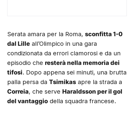
Serata amara per la Roma,
sconfitta 1-0
dal Lille
all’Olimpico in una gara
condizionata da errori clamorosi e da un
episodio che
resterà nella memoria dei
tifosi
. Dopo appena sei minuti, una brutta
palla persa da
Tsimikas
apre la strada a
Correia
, che serve
Haraldsson per il gol
del vantaggio
della squadra francese.