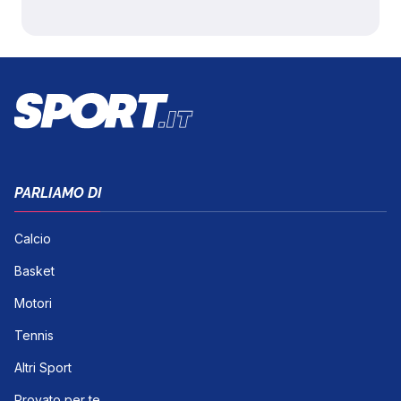
PARLIAMO DI
Calcio
Basket
Motori
Tennis
Altri Sport
Provato per te