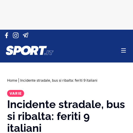
Vai al contenuto
Home
|
Incidente stradale, bus si ribalta: feriti 9 italiani
VARIE
Incidente stradale, bus
si ribalta: feriti 9
italiani