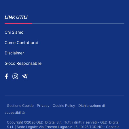
LINK UTILI
Chi Siamo
Come Contattarci
Disclaimer
Gioco Responsabile
Gestione Cookie
Privacy
Cookie Policy
Dichiarazione di
accessibilità
Copyright ©2026 GEDI Digital S.r.l. Tutti i diritti riservati - GEDI Digital
S.r.l. | Sede Legale: Via Ernesto Lugaro n. 15, 10126 TORINO - Capitale