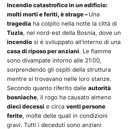
Incendio catastrofico in un edificio:
molti morti e feriti, è strage –
Una
tragedia
ha colpito nella notte la città di
Tuzla
, nel nord-est della Bosnia, dove un
incendio
si è sviluppato all’interno di una
casa di riposo per anziani
. Le fiamme
sono divampate intorno alle 21:00,
sorprendendo gli ospiti della struttura
mentre si trovavano nelle loro stanze.
Secondo quanto riferito dalle
autorità
bosniache
, il rogo ha causato almeno
dieci decessi
e circa
venti persone
ferite
, molte delle quali in condizioni
gravi. Tutti i deceduti sono anziani