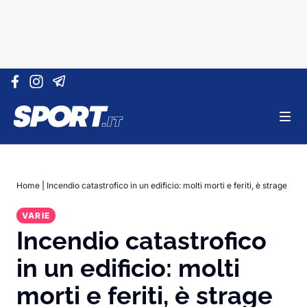
Vai al contenuto
Home
|
Incendio catastrofico in un edificio: molti morti e feriti, è strage
VARIE
Incendio catastrofico
in un edificio: molti
morti e feriti, è strage