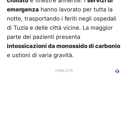
crollato
e finestre annerite. I
servizi di
emergenza
hanno lavorato per tutta la
notte, trasportando i feriti negli ospedali
di Tuzla e delle città vicine. La maggior
parte dei pazienti presenta
intossicazioni da monossido di carbonio
e ustioni di varia gravità.