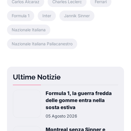
Carlos Alcaraz
Charles Leclerc
Ferrari
Formula 1
Inter
Jannik Sinner
Nazionale Italiana
Nazionale Italiana Pallacanestro
Ultime Notizie
Formula 1, la guerra fredda
delle gomme entra nella
sosta estiva
05 Agosto 2026
Montreal senza Sinner e