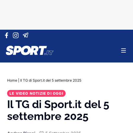
Vai al contenuto
Home
|
Il TG di Sport.it del 5 settembre 2025
LE VIDEO NOTIZIE DI OGGI
Il TG di Sport.it del 5
settembre 2025