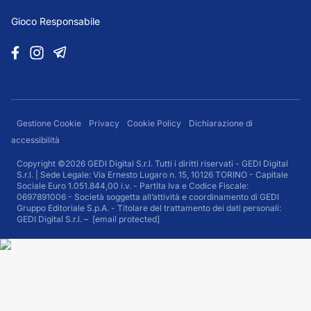
Gioco Responsabile
Gestione Cookie
Privacy
Cookie Policy
Dichiarazione di
accessibilità
Copyright ©2026 GEDI Digital S.r.l. Tutti i diritti riservati - GEDI Digital
S.r.l. | Sede Legale: Via Ernesto Lugaro n. 15, 10126 TORINO - Capitale
Sociale Euro 1.051.844,00 i.v. - Partita Iva e Codice Fiscale:
0697891006 - Società soggetta all’attività e coordinamento di GEDI
Gruppo Editoriale S.p.A. - Titolare del trattamento dei dati personali:
GEDI Digital S.r.l. –
[email protected]