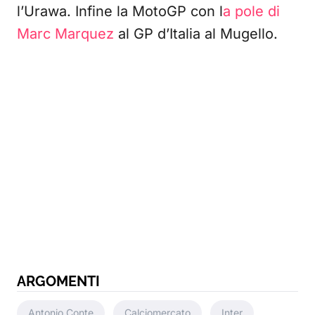
l’Urawa. Infine la MotoGP con l
a pole di
Marc Marquez
al GP d’Italia al Mugello.
ARGOMENTI
Antonio Conte
Calciomercato
Inter