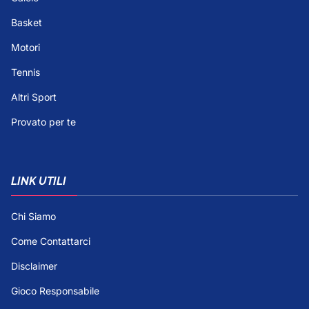
Basket
Motori
Tennis
Altri Sport
Provato per te
LINK UTILI
Chi Siamo
Come Contattarci
Disclaimer
Gioco Responsabile