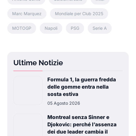
Marc Marquez
Mondiale per Club 2025
MOTOGP
Napoli
PSG
Serie A
Ultime Notizie
Formula 1, la guerra fredda
delle gomme entra nella
sosta estiva
05 Agosto 2026
Montreal senza Sinner e
Djokovic: perché l’assenza
dei due leader cambia il