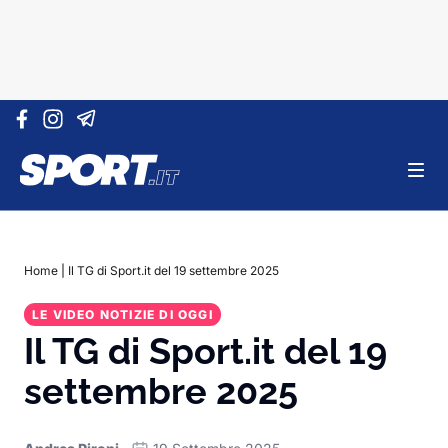
Vai al contenuto
Home
|
Il TG di Sport.it del 19 settembre 2025
LE VIDEO NOTIZIE DI OGGI
Il TG di Sport.it del 19
settembre 2025