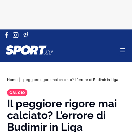
Vai al contenuto
Home
|
Il peggiore rigore mai calciato? L’errore di Budimir in Liga
CALCIO
Il peggiore rigore mai
calciato? L’errore di
Budimir in Liga