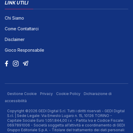
LINK UTILI
Chi Siamo
Come Contattarci
Disclaimer
Gioco Responsabile
Gestione Cookie
Privacy
Cookie Policy
Dichiarazione di
accessibilità
Copyright ©2026 GEDI Digital S.r.l. Tutti i diritti riservati - GEDI Digital
S.r.l. | Sede Legale: Via Ernesto Lugaro n. 15, 10126 TORINO -
Capitale Sociale Euro 1.051.844,00 i.v. - Partita Iva e Codice Fiscale:
0697891006 - Società soggetta all’attività e coordinamento di GEDI
Gruppo Editoriale S.p.A. - Titolare del trattamento dei dati personali: