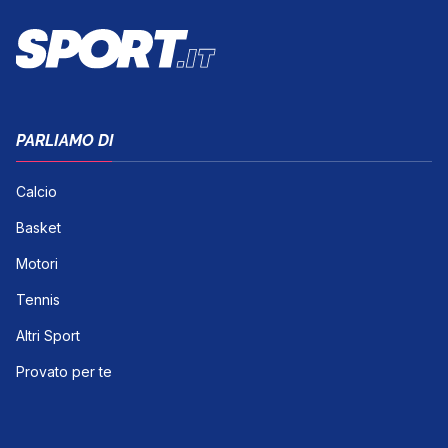
PARLIAMO DI
Calcio
Basket
Motori
Tennis
Altri Sport
Provato per te