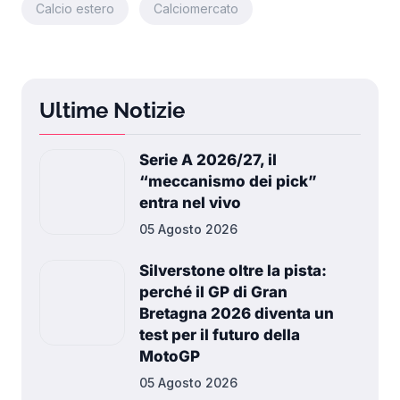
Calcio estero
Calciomercato
Ultime Notizie
Serie A 2026/27, il
“meccanismo dei pick”
entra nel vivo
05 Agosto 2026
Silverstone oltre la pista:
perché il GP di Gran
Bretagna 2026 diventa un
test per il futuro della
MotoGP
05 Agosto 2026