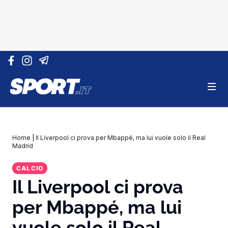
Vai al contenuto
Home
|
Il Liverpool ci prova per Mbappé, ma lui vuole solo il Real
Madrid
CALCIO
Il Liverpool ci prova
per Mbappé, ma lui
vuole solo il Real