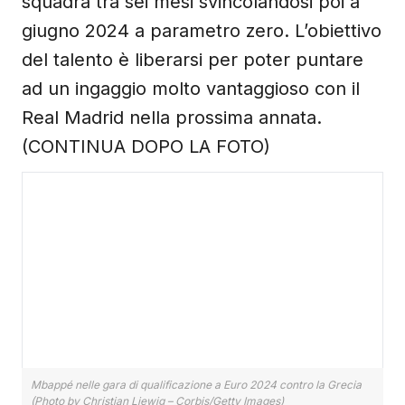
squadra tra sei mesi svincolandosi poi a
giugno 2024 a parametro zero. L’obiettivo
del talento è liberarsi per poter puntare
ad un ingaggio molto vantaggioso con il
Real Madrid nella prossima annata.
(CONTINUA DOPO LA FOTO)
Mbappé nelle gara di qualificazione a Euro 2024 contro la Grecia
(Photo by Christian Liewig – Corbis/Getty Images)