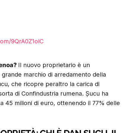
.com/9QrA0Z1olC
4
Genoa?
Il nuovo proprietario è un
ù grande marchio di arredamento della
cu, che ricopre peraltro la carica di
sorta di Confindustria rumena. Șucu ha
 a 45 milioni di euro, ottenendo il 77% delle