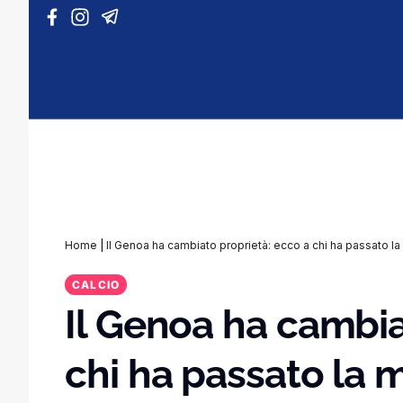
Vai al contenuto
Home
|
Il Genoa ha cambiato proprietà: ecco a chi ha passato l
CALCIO
Il Genoa ha cambia
chi ha passato la 