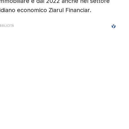
 immobiliare e dal 2022 anche nel settore
idiano economico Ziarul Financiar.