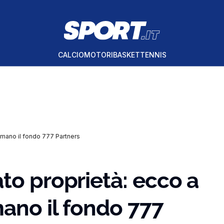
CALCIO
MOTORI
BASKET
TENNIS
a mano il fondo 777 Partners
to proprietà: ecco a
mano il fondo 777