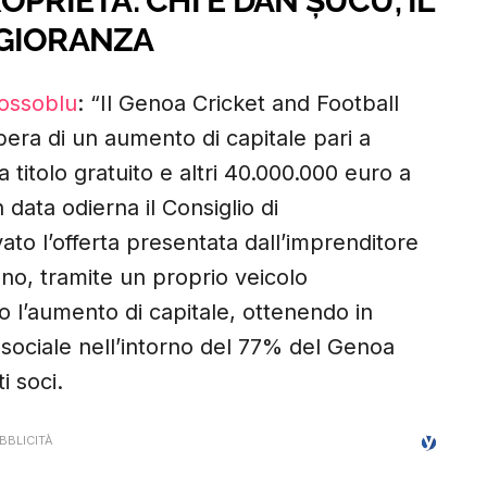
PRIETÀ: CHI È DAN ȘUCU, IL
GGIORANZA
rossoblu
: “Il Genoa Cricket and Football
bera di un aumento di capitale pari a
 titolo gratuito e altri 40.000.000 euro a
data odierna il Consiglio di
ato l’offerta presentata dall’imprenditore
o, tramite un proprio veicolo
ro l’aumento di capitale, ottenendo in
sociale nell’intorno del 77% del Genoa
i soci.