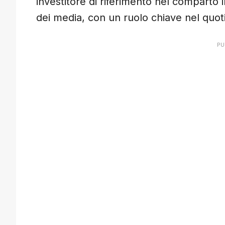
investitore di riferimento nel comparto
dei media, con un ruolo chiave nel quot