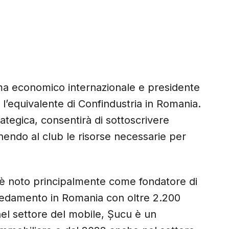
ma economico internazionale e presidente
l’equivalente di Confindustria in Romania.
ategica, consentirà di sottoscrivere
nendo al club le risorse necessarie per
u è noto principalmente come fondatore di
redamento in Romania con oltre 2.200
nel settore del mobile, Șucu è un