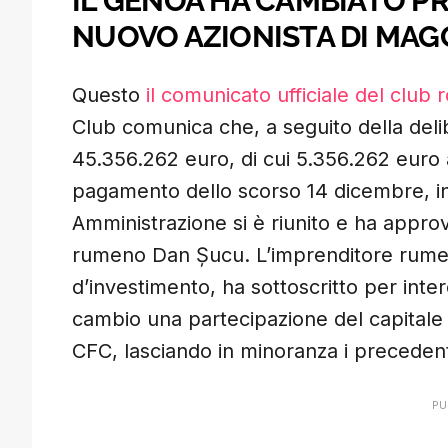
IL GENOA HA CAMBIATO PRO
NUOVO AZIONISTA DI MA
Questo
il comunicato ufficiale del club 
Club comunica che, a seguito della deli
45.356.262 euro, di cui 5.356.262 euro a
pagamento dello scorso 14 dicembre, in 
Amministrazione si è riunito e ha approv
rumeno Dan Șucu. L’imprenditore rumen
d’investimento, ha sottoscritto per inte
cambio una partecipazione del capitale 
CFC, lasciando in minoranza i precedent