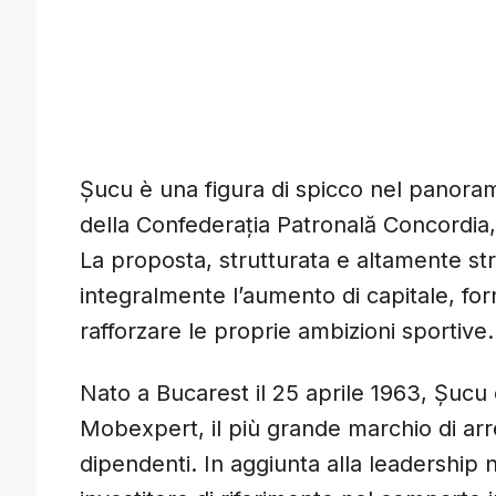
Șucu è una figura di spicco nel panora
della Confederația Patronală Concordia, 
La proposta, strutturata e altamente str
integralmente l’aumento di capitale, for
rafforzare le proprie ambizioni sportive.
Nato a Bucarest il 25 aprile 1963, Șuc
Mobexpert, il più grande marchio di ar
dipendenti. In aggiunta alla leadership 