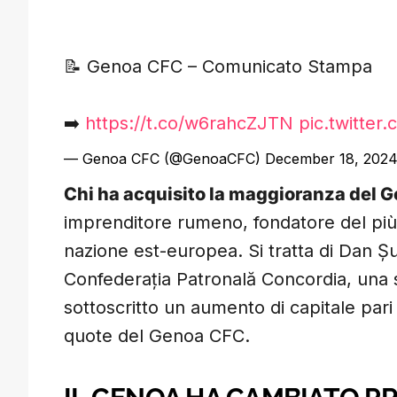
📝 Genoa CFC – Comunicato Stampa
➡️
https://t.co/w6rahcZJTN
pic.twitter
— Genoa CFC (@GenoaCFC)
December 18, 202
Chi ha acquisito la maggioranza del 
imprenditore rumeno, fondatore del pi
nazione est-europea. Si tratta di Dan Șu
Confederația Patronală Concordia, una 
sottoscritto un aumento di capitale pari
quote del Genoa CFC.