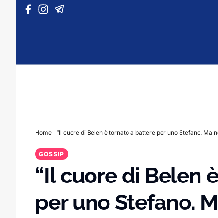
Vai al contenuto
Home
|
“Il cuore di Belen è tornato a battere per uno Stefano. Ma 
GOSSIP
“Il cuore di Belen 
per uno Stefano. M