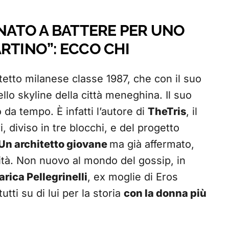
RNATO A BATTERE PER UNO
RTINO”: ECCO CHI
itetto milanese classe 1987, che con il suo
llo skyline della città meneghina. Il suo
o da tempo. È infatti l’autore di
TheTris
, il
, diviso in tre blocchi, e del progetto
Un architetto giovane
ma già affermato,
ità. Non nuovo al mondo del gossip, in
rica Pellegrinelli
, ex moglie di Eros
utti su di lui per la storia
con la donna più