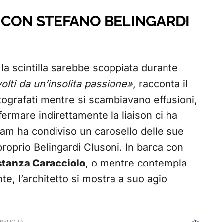
 CON STEFANO BELINGARDI
, la scintilla sarebbe scoppiata durante
olti da un’insolita passione»
, racconta il
otografati mentre si scambiavano effusioni,
nfermare indirettamente la liaison ci ha
ram ha condiviso un carosello delle sue
roprio Belingardi Clusoni. In barca con
ostanza Caracciolo
, o mentre contempla
nte, l’architetto si mostra a suo agio