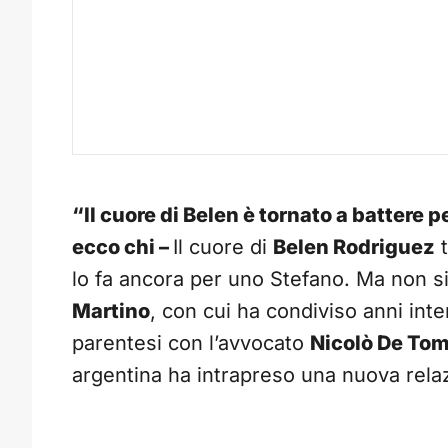
“Il cuore di Belen è tornato a battere 
ecco chi –
Il cuore di
Belen Rodriguez
t
lo fa ancora per uno Stefano. Ma non si
Martino
, con cui ha condiviso anni inte
parentesi con l’avvocato
Nicolò De To
argentina ha intrapreso una nuova rela