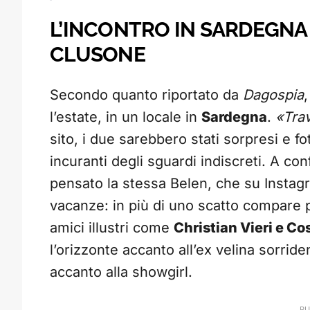
L’INCONTRO IN SARDEGNA
CLUSONE
Secondo quanto riportato da
Dagospia
l’estate, in un locale in
Sardegna
.
«Trav
sito, i due sarebbero stati sorpresi e f
incuranti degli sguardi indiscreti. A co
pensato la stessa Belen, che su Instag
vacanze: in più di uno scatto compare p
amici illustri come
Christian Vieri e C
l’orizzonte accanto all’ex velina sorride
accanto alla showgirl.