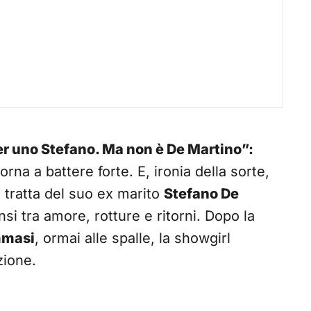
per uno Stefano. Ma non è De Martino”:
orna a battere forte. E, ironia della sorte,
 tratta del suo ex marito
Stefano De
nsi tra amore, rotture e ritorni. Dopo la
mmasi
, ormai alle spalle, la showgirl
zione.