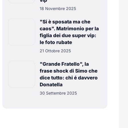
vip
18 Novembre 2025
"Si è sposata ma che
caos". Matrimonio per la
figlia dei due super vip:
le foto rubate
21 Ottobre 2025
"Grande Fratello", la
frase shock di Simo che
dice tutto: chi é davvero
Donatella
30 Settembre 2025