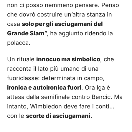
non ci posso nemmeno pensare. Penso
che dovrò costruire un’altra stanza in
casa
solo per gli asciugamani del
Grande Slam
”, ha aggiunto ridendo la
polacca.
Un rituale
innocuo ma simbolico
, che
racconta il lato più umano di una
fuoriclasse: determinata in campo,
ironica e autoironica fuori
. Ora Iga è
attesa dalla semifinale contro Bencic. Ma
intanto, Wimbledon deve fare i conti…
con le
scorte di asciugamani
.