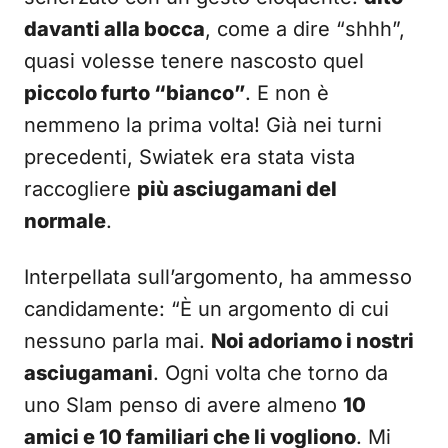
davanti alla bocca
, come a dire “shhh”,
quasi volesse tenere nascosto quel
piccolo furto “bianco”
. E non è
nemmeno la prima volta! Già nei turni
precedenti, Swiatek era stata vista
raccogliere
più asciugamani del
normale
.
Interpellata sull’argomento, ha ammesso
candidamente: “È un argomento di cui
nessuno parla mai.
Noi adoriamo i nostri
asciugamani
. Ogni volta che torno da
uno Slam penso di avere almeno
10
amici e 10 familiari che li vogliono
. Mi