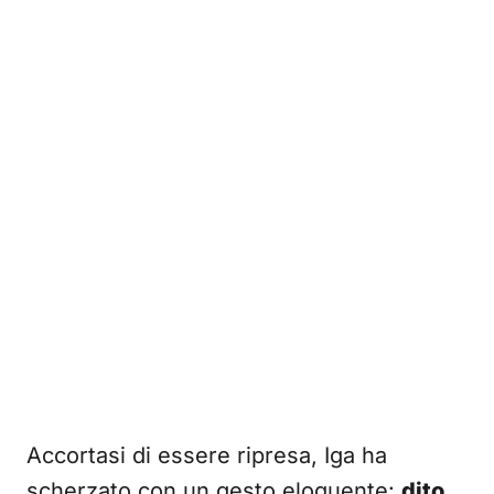
Accortasi di essere ripresa, Iga ha
scherzato con un gesto eloquente:
dito