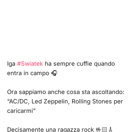
Iga
#Swiatek
ha sempre cuffie quando
entra in campo 🎧
Ora sappiamo anche cosa sta ascoltando:
“AC/DC, Led Zeppelin, Rolling Stones per
caricarmi”
Decisamente una ragazza rock 🤟🏻🎸