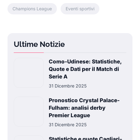
Champions League
Eventi sportivi
Ultime Notizie
Como-Udinese: Statistiche,
Quote e Dati per il Match di
Serie A
31 Dicembre 2025
Pronostico Crystal Palace-
Fulham: analisi derby
Premier League
31 Dicembre 2025
Statistiche e quote Cagliari-