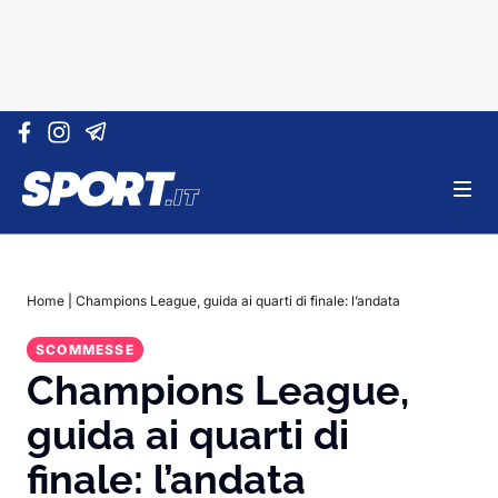
Vai al contenuto
Home
|
Champions League, guida ai quarti di finale: l’andata
SCOMMESSE
Champions League,
guida ai quarti di
finale: l’andata