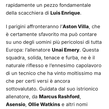
rapidamente un pezzo fondamentale
della scacchiera di
Luis Enrique
.
I parigini affronteranno l’
Aston Villa
, che
è certamente sfavorito ma può contare
su uno degli uomini più pericolosi di tutta
Europa: l’allenatore
Unai Emery
. Questa
squadra, solida, tenace e furba, ne è il
naturale riflesso e l’ennesimo capolavoro
di un tecnico che ha vinto moltissimo ma
che per certi versi è ancora
sottovalutato. Guidata dal suo istrionico
allenatore, da
Marcus Rashford
,
Asensio
,
Ollie Watkins
e altri nomi