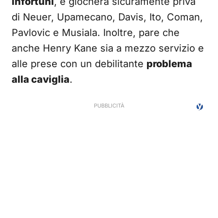
infortuni
, e giocherà sicuramente priva
di Neuer, Upamecano, Davis, Ito, Coman,
Pavlovic e Musiala. Inoltre, pare che
anche Henry Kane sia a mezzo servizio e
alle prese con un debilitante
problema
alla caviglia
.