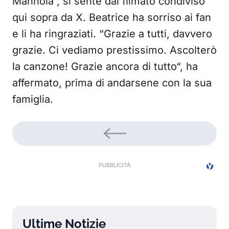
Mannoia“, si sente dal filmato condiviso
qui sopra da X. Beatrice ha sorriso ai fan
e li ha ringraziati. “Grazie a tutti, davvero
grazie. Ci vediamo prestissimo. Ascolterò
la canzone! Grazie ancora di tutto“, ha
affermato, prima di andarsene con la sua
famiglia.
Ultime Notizie