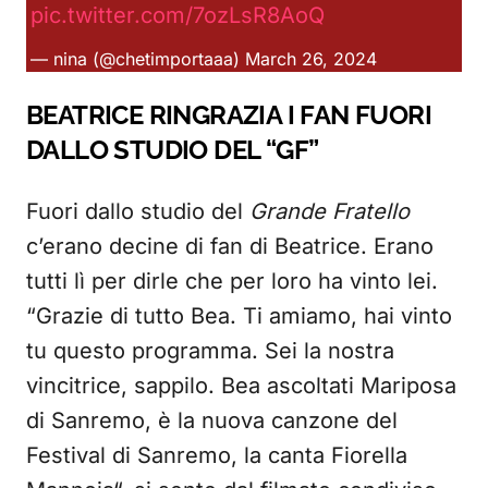
pic.twitter.com/7ozLsR8AoQ
— nina (@chetimportaaa)
March 26, 2024
BEATRICE RINGRAZIA I FAN FUORI
DALLO STUDIO DEL “GF”
Fuori dallo studio del
Grande Fratello
c’erano decine di fan di Beatrice. Erano
tutti lì per dirle che per loro ha vinto lei.
“Grazie di tutto Bea. Ti amiamo, hai vinto
tu questo programma. Sei la nostra
vincitrice, sappilo. Bea ascoltati Mariposa
di Sanremo, è la nuova canzone del
Festival di Sanremo, la canta Fiorella