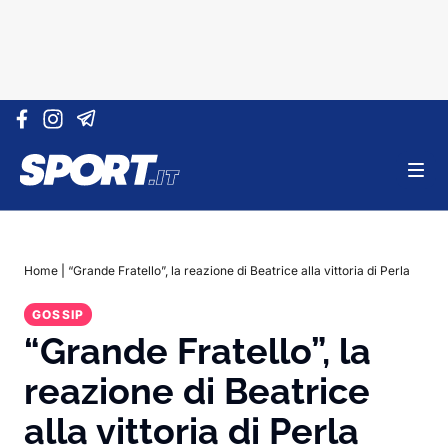
Vai al contenuto
Home
|
“Grande Fratello”, la reazione di Beatrice alla vittoria di Perla
GOSSIP
“Grande Fratello”, la
reazione di Beatrice
alla vittoria di Perla