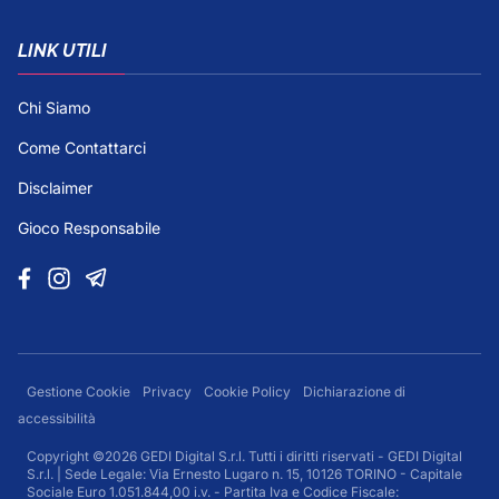
LINK UTILI
Chi Siamo
Come Contattarci
Disclaimer
Gioco Responsabile
Gestione Cookie
Privacy
Cookie Policy
Dichiarazione di
accessibilità
Copyright ©2026 GEDI Digital S.r.l. Tutti i diritti riservati - GEDI Digital
S.r.l. | Sede Legale: Via Ernesto Lugaro n. 15, 10126 TORINO - Capitale
Sociale Euro 1.051.844,00 i.v. - Partita Iva e Codice Fiscale: