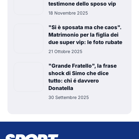
testimone dello sposo vip
18 Novembre 2025
"Si è sposata ma che caos".
Matrimonio per la figlia dei
due super vip: le foto rubate
21 Ottobre 2025
"Grande Fratello", la frase
shock di Simo che dice
tutto: chi é davvero
Donatella
30 Settembre 2025