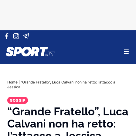
Vai al contenuto
Home
|
“Grande Fratello”, Luca Calvani non ha retto: l’attacco a
Jessica
GOSSIP
“Grande Fratello”, Luca
Calvani non ha retto:
l’attacco a Jessica