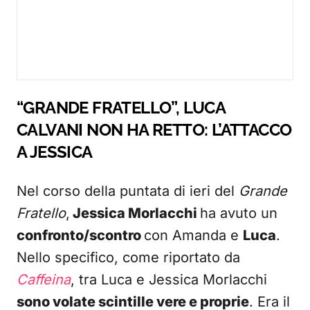
“GRANDE FRATELLO”, LUCA
CALVANI NON HA RETTO: L’ATTACCO
A JESSICA
Nel corso della puntata di ieri del
Grande
Fratello
,
Jessica Morlacchi
ha avuto un
confronto/scontro
con Amanda e
Luca
.
Nello specifico, come riportato da
Caffeina
, tra Luca e Jessica Morlacchi
sono volate scintille vere e proprie
. Era il