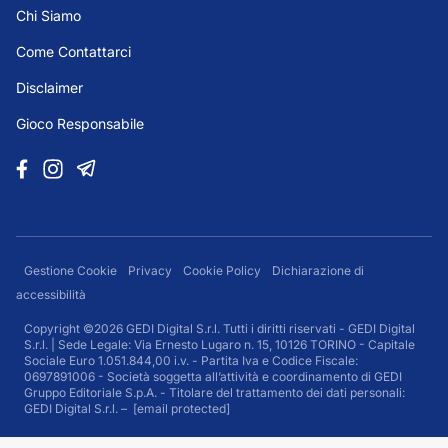
Chi Siamo
Come Contattarci
Disclaimer
Gioco Responsabile
Gestione Cookie
Privacy
Cookie Policy
Dichiarazione di
accessibilità
Copyright ©2026 GEDI Digital S.r.l. Tutti i diritti riservati - GEDI Digital
S.r.l. | Sede Legale: Via Ernesto Lugaro n. 15, 10126 TORINO - Capitale
Sociale Euro 1.051.844,00 i.v. - Partita Iva e Codice Fiscale:
0697891006 - Società soggetta all’attività e coordinamento di GEDI
Gruppo Editoriale S.p.A. - Titolare del trattamento dei dati personali:
GEDI Digital S.r.l. –
[email protected]