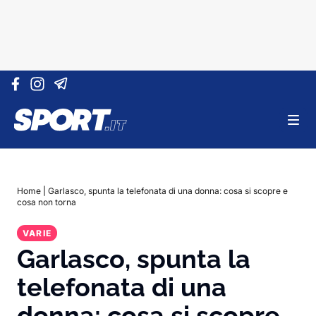
Vai al contenuto
Home
|
Garlasco, spunta la telefonata di una donna: cosa si scopre e
cosa non torna
VARIE
Garlasco, spunta la
telefonata di una
donna: cosa si scopre