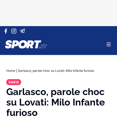
Vai al contenuto
Home
|
Garlasco, parole choc su Lovati: Milo Infante furioso
VARIE
Garlasco, parole choc
su Lovati: Milo Infante
furioso