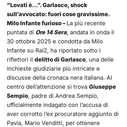
“Lovati è…”. Garlasco, shock
sull’avvocato: fuori cose gravissime.
Milo Infante furioso –
La più recente
puntata di
Ore 14 Sera
, andata in onda il
30 ottobre 2025 e condotta da Milo
Infante su Rai2, ha riportato sotto i
riflettori il
delitto di Garlasco
, una delle
inchieste giudiziarie più intricate e
discusse della cronaca nera italiana. Al
centro dell’attenzione si trova
Giuseppe
Sempio
, padre di Andrea Sempio,
ufficialmente indagato con l’accusa di
aver corrotto l’ex procuratore aggiunto di
Pavia, Mario Venditti, per ottenere