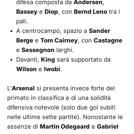
difesa composta da
Andersen
,
Bassey
e
Diop
, con
Bernd Leno
tra i
pali.
A centrocampo, spazio a
Sander
Berge
e
Tom Cairney
, con
Castagne
e
Sessegnon
larghi.
Davanti,
King
sarà supportato da
Wilson
e
Iwobi
.
L’
Arsenal
si presenta invece forte del
primato in classifica e di una solidità
difensiva notevole (solo due gol subiti
nelle ultime sette partite). Nonostante le
assenze di
Martin Odegaard
e
Gabriel