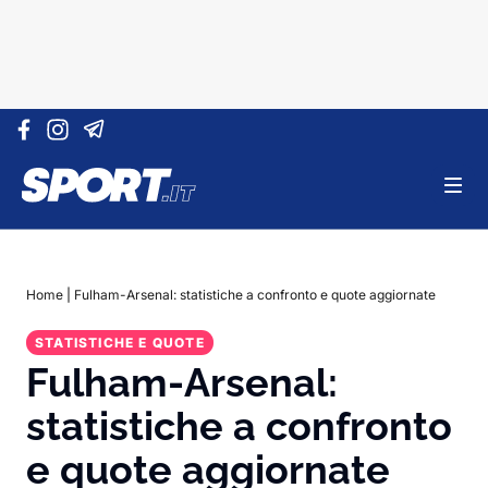
Vai al contenuto
Home
|
Fulham-Arsenal: statistiche a confronto e quote aggiornate
STATISTICHE E QUOTE
Fulham-Arsenal:
statistiche a confronto
e quote aggiornate