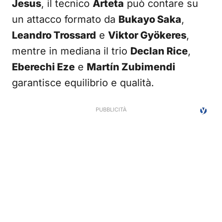
Jesus
, il tecnico
Arteta
può contare su
un attacco formato da
Bukayo Saka
,
Leandro Trossard
e
Viktor Gyökeres
,
mentre in mediana il trio
Declan Rice
,
Eberechi Eze
e
Martín Zubimendi
garantisce equilibrio e qualità.