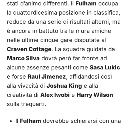
stati d’animo differenti. Il
Fulham
occupa
la quattordicesima posizione in classifica,
reduce da una serie di risultati alterni, ma
è ancora imbattuto tra le mura amiche
nelle ultime cinque gare disputate al
Craven Cottage
. La squadra guidata da
Marco Silva
dovrà però far fronte ad
alcune assenze pesanti come
Sasa Lukic
e forse
Raul Jimenez
, affidandosi così
alla vivacità di
Joshua King
e alla
creatività di
Alex Iwobi
e
Harry Wilson
sulla trequarti.
Il
Fulham
dovrebbe schierarsi con una