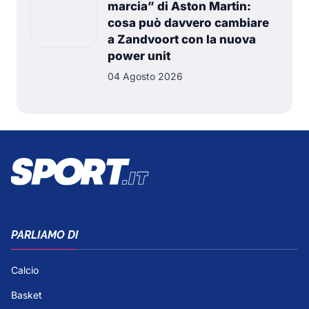
marcia” di Aston Martin:
cosa può davvero cambiare
a Zandvoort con la nuova
power unit
04 Agosto 2026
PARLIAMO DI
Calcio
Basket