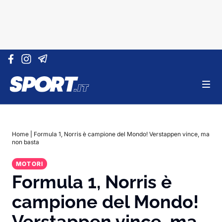
Vai al contenuto
Home
|
Formula 1, Norris è campione del Mondo! Verstappen vince, ma
non basta
MOTORI
Formula 1, Norris è
campione del Mondo!
Verstappen vince, ma