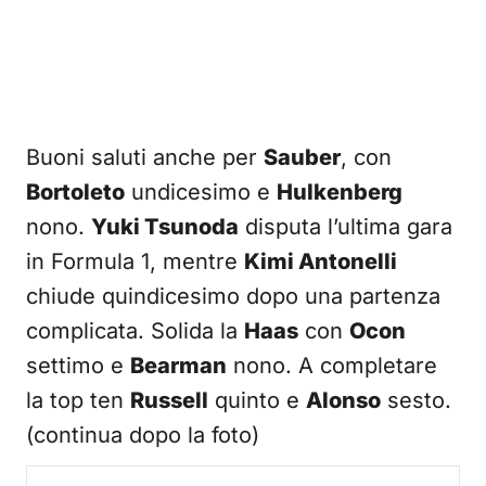
Buoni saluti anche per
Sauber
, con
Bortoleto
undicesimo e
Hulkenberg
nono.
Yuki Tsunoda
disputa l’ultima gara
in Formula 1, mentre
Kimi Antonelli
chiude quindicesimo dopo una partenza
complicata. Solida la
Haas
con
Ocon
settimo e
Bearman
nono. A completare
la top ten
Russell
quinto e
Alonso
sesto.
(continua dopo la foto)