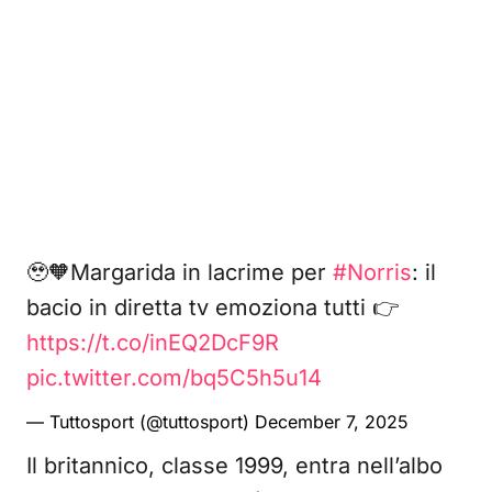
🥹🧡Margarida in lacrime per
#Norris
: il
bacio in diretta tv emoziona tutti 👉
https://t.co/inEQ2DcF9R
pic.twitter.com/bq5C5h5u14
— Tuttosport (@tuttosport)
December 7, 2025
Il britannico, classe 1999, entra nell’albo