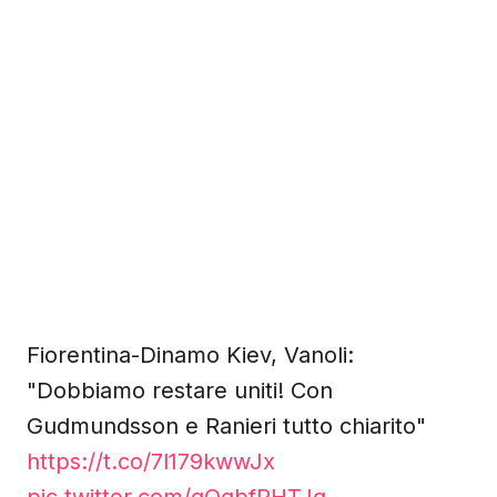
Fiorentina-Dinamo Kiev, Vanoli:
"Dobbiamo restare uniti! Con
Gudmundsson e Ranieri tutto chiarito"
https://t.co/7l179kwwJx