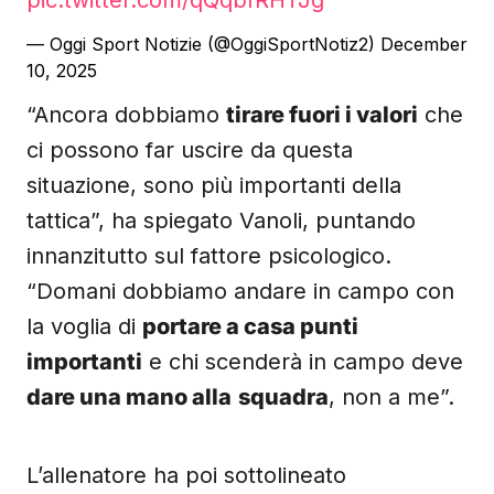
pic.twitter.com/qQqbfRHTJg
— Oggi Sport Notizie (@OggiSportNotiz2)
December
10, 2025
“Ancora dobbiamo
tirare fuori i valori
che
ci possono far uscire da questa
situazione, sono più importanti della
tattica”, ha spiegato Vanoli, puntando
innanzitutto sul fattore psicologico.
“Domani dobbiamo andare in campo con
la voglia di
portare a casa punti
importanti
e chi scenderà in campo deve
dare una mano alla
squadra
, non a me”.
L’allenatore ha poi sottolineato