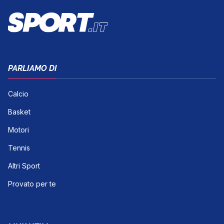
PARLIAMO DI
Calcio
Basket
Motori
Tennis
Altri Sport
Provato per te