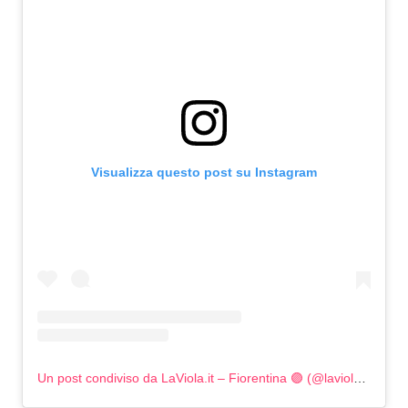
Visualizza questo post su Instagram
Un post condiviso da LaViola.it – Fiorentina 🟣 (@laviola_it)