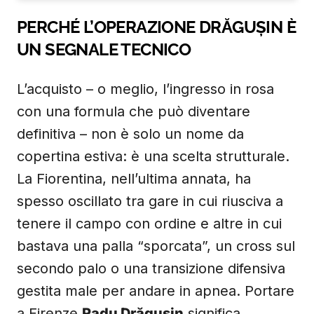
PERCHÉ L’OPERAZIONE DRĂGUȘIN È
UN SEGNALE TECNICO
L’acquisto – o meglio, l’ingresso in rosa
con una formula che può diventare
definitiva – non è solo un nome da
copertina estiva: è una scelta strutturale.
La Fiorentina, nell’ultima annata, ha
spesso oscillato tra gare in cui riusciva a
tenere il campo con ordine e altre in cui
bastava una palla “sporcata”, un cross sul
secondo palo o una transizione difensiva
gestita male per andare in apnea. Portare
a Firenze
Radu Drăgușin
significa