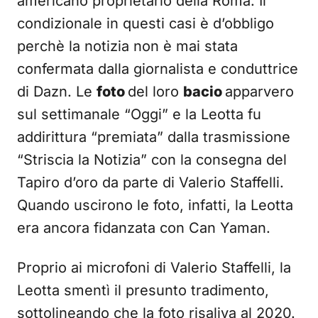
americano proprietario della Roma. Il
condizionale in questi casi è d’obbligo
perchè la notizia non è mai stata
confermata dalla giornalista e conduttrice
di Dazn. Le
foto
del loro
bacio
apparvero
sul settimanale “Oggi” e la Leotta fu
addirittura “premiata” dalla trasmissione
“Striscia la Notizia” con la consegna del
Tapiro d’oro da parte di Valerio Staffelli.
Quando uscirono le foto, infatti, la Leotta
era ancora fidanzata con Can Yaman.
Proprio ai microfoni di Valerio Staffelli, la
Leotta smentì il presunto tradimento,
sottolineando che la foto risaliva al 2020.