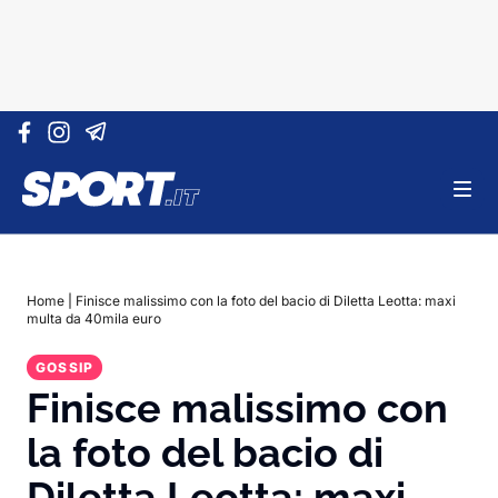
Vai al contenuto
Home
|
Finisce malissimo con la foto del bacio di Diletta Leotta: maxi
multa da 40mila euro
GOSSIP
Finisce malissimo con
la foto del bacio di
Diletta Leotta: maxi