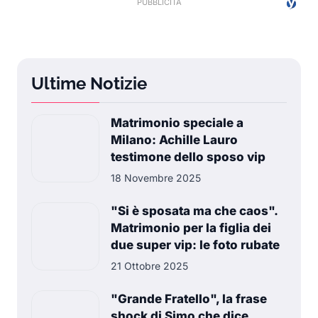
Ultime Notizie
Matrimonio speciale a
Milano: Achille Lauro
testimone dello sposo vip
18 Novembre 2025
"Si è sposata ma che caos".
Matrimonio per la figlia dei
due super vip: le foto rubate
21 Ottobre 2025
"Grande Fratello", la frase
shock di Simo che dice