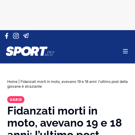
Vai al contenuto
Home
|
Fidanzati morti in moto, avevano 19 e 18 anni: l’ultimo post della
giovane è straziante
VARIE
Fidanzati morti in
moto, avevano 19 e 18
anni: l’ultimo post