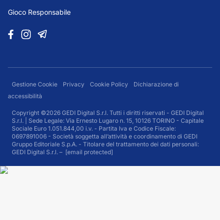
Gioco Responsabile
Gestione Cookie
Privacy
Cookie Policy
Dichiarazione di
accessibilità
Copyright ©2026 GEDI Digital S.r.l. Tutti i diritti riservati - GEDI Digital
S.r.l. | Sede Legale: Via Ernesto Lugaro n. 15, 10126 TORINO - Capitale
Sociale Euro 1.051.844,00 i.v. - Partita Iva e Codice Fiscale:
0697891006 - Società soggetta all’attività e coordinamento di GEDI
Gruppo Editoriale S.p.A. - Titolare del trattamento dei dati personali:
GEDI Digital S.r.l. –
[email protected]