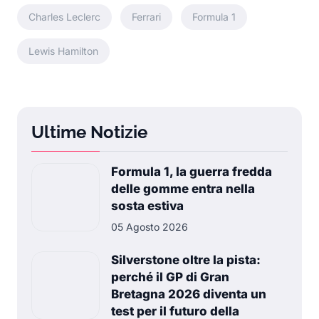
Charles Leclerc
Ferrari
Formula 1
Lewis Hamilton
Ultime Notizie
Formula 1, la guerra fredda
delle gomme entra nella
sosta estiva
05 Agosto 2026
Silverstone oltre la pista:
perché il GP di Gran
Bretagna 2026 diventa un
test per il futuro della