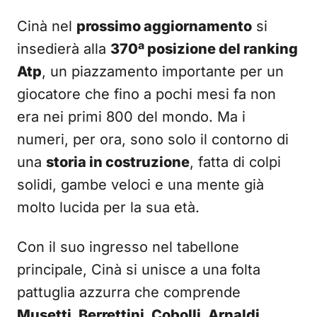
Cinà nel
prossimo aggiornamento
si
insedierà alla
370ª posizione del ranking
Atp
, un piazzamento importante per un
giocatore che fino a pochi mesi fa non
era nei primi 800 del mondo. Ma i
numeri, per ora, sono solo il contorno di
una
storia in costruzione
, fatta di colpi
solidi, gambe veloci e una mente già
molto lucida per la sua età.
Con il suo ingresso nel tabellone
principale, Cinà si unisce a una folta
pattuglia azzurra che comprende
Musetti, Berrettini, Cobolli, Arnaldi,