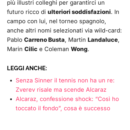
più illustri colleghi per garantirci un
futuro ricco di
ulteriori soddisfazioni
. In
campo con lui, nel torneo spagnolo,
anche altri nomi selezionati via wild-card:
Pablo
Carreno Busta
, Martin
Landaluce
,
Marin
Cilic
e Coleman
Wong
.
LEGGI ANCHE:
Senza Sinner il tennis non ha un re:
Zverev risale ma scende Alcaraz
Alcaraz, confessione shock: “Così ho
toccato il fondo”, cosa è successo