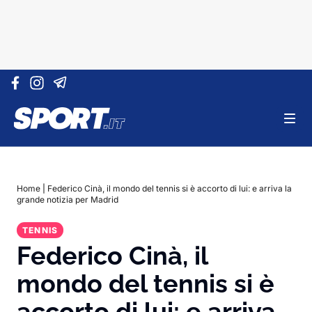
Vai al contenuto
Home
|
Federico Cinà, il mondo del tennis si è accorto di lui: e arriva la
grande notizia per Madrid
TENNIS
Federico Cinà, il
mondo del tennis si è
accorto di lui: e arriva