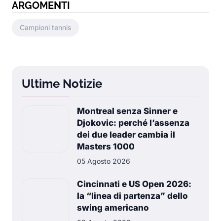
ARGOMENTI
Campioni tennis
Ultime Notizie
Montreal senza Sinner e
Djokovic: perché l’assenza
dei due leader cambia il
Masters 1000
05 Agosto 2026
Cincinnati e US Open 2026:
la “linea di partenza” dello
swing americano