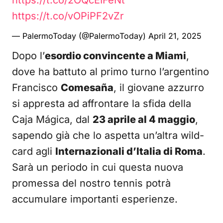
https://t.co/2OQcEIFeNt
https://t.co/vOPiPF2vZr
— PalermoToday (@PalermoToday)
April 21, 2025
Dopo l’
esordio convincente a Miami
,
dove ha battuto al primo turno l’argentino
Francisco
Comesaña
, il giovane azzurro
si appresta ad affrontare la sfida della
Caja Mágica, dal
23 aprile al 4 maggio
,
sapendo già che lo aspetta un’altra wild-
card agli
Internazionali d’Italia di Roma
.
Sarà un periodo in cui questa nuova
promessa del nostro tennis potrà
accumulare importanti esperienze.