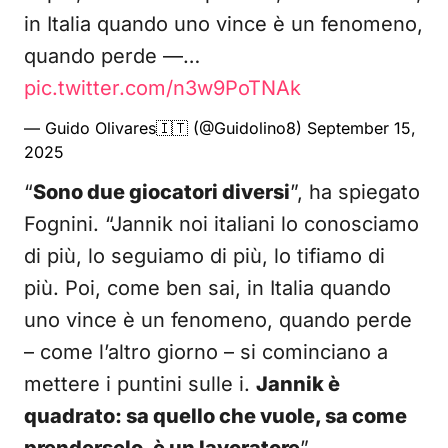
in Italia quando uno vince è un fenomeno,
quando perde —…
pic.twitter.com/n3w9PoTNAk
— Guido Olivares🇮🇹 (@Guidolino8)
September 15,
2025
“
Sono due giocatori diversi
”, ha spiegato
Fognini. “Jannik noi italiani lo conosciamo
di più, lo seguiamo di più, lo tifiamo di
più. Poi, come ben sai, in Italia quando
uno vince è un fenomeno, quando perde
– come l’altro giorno – si cominciano a
mettere i puntini sulle i.
Jannik è
quadrato: sa quello che vuole, sa come