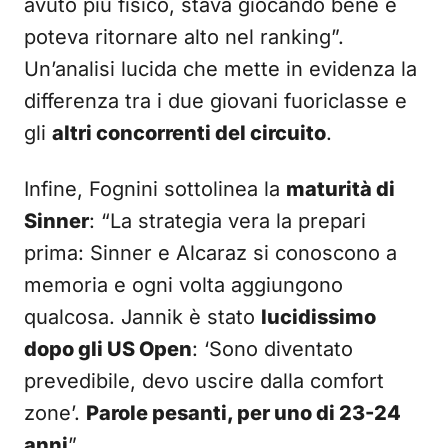
avuto più fisico, stava giocando bene e
poteva ritornare alto nel ranking”.
Un’analisi lucida che mette in evidenza la
differenza tra i due giovani fuoriclasse e
gli
altri concorrenti del circuito
.
Infine, Fognini sottolinea la
maturità di
Sinner
: “La strategia vera la prepari
prima: Sinner e Alcaraz si conoscono a
memoria e ogni volta aggiungono
qualcosa. Jannik è stato
lucidissimo
dopo gli US Open
: ‘Sono diventato
prevedibile, devo uscire dalla comfort
zone’.
Parole pesanti, per uno di 23-24
anni
”.