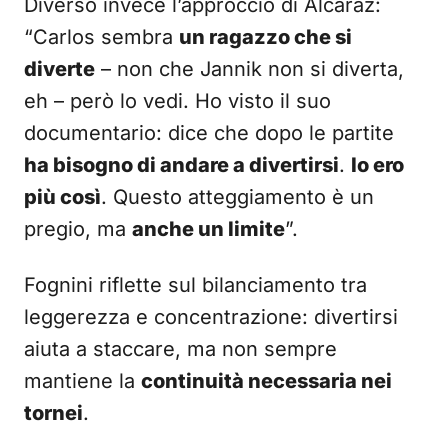
Diverso invece l’approccio di Alcaraz:
“Carlos sembra
un ragazzo che si
diverte
– non che Jannik non si diverta,
eh – però lo vedi. Ho visto il suo
documentario: dice che dopo le partite
ha bisogno di andare a divertirsi
.
Io ero
più così
. Questo atteggiamento è un
pregio, ma
anche un limite
”.
Fognini riflette sul bilanciamento tra
leggerezza e concentrazione: divertirsi
aiuta a staccare, ma non sempre
mantiene la
continuità necessaria nei
tornei
.