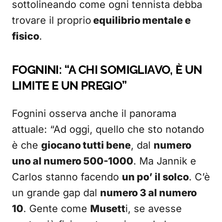
sottolineando come ogni tennista debba
trovare il proprio
equilibrio mentale e
fisico
.
FOGNINI: “A CHI SOMIGLIAVO, È UN
LIMITE E UN PREGIO”
Fognini osserva anche il panorama
attuale: “Ad oggi, quello che sto notando
è che
giocano tutti bene
, dal
numero
uno al numero 500-1000
. Ma Jannik e
Carlos stanno facendo
un po’ il solco
. C’è
un grande gap dal
numero 3 al numero
10
. Gente come
Musett
i, se avesse