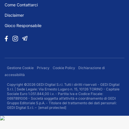
Come Contattarci
Disclaimer
Gioco Responsabile
Gestione Cookie
Privacy
Cookie Policy
Dichiarazione di
accessibilità
Copyright ©2026 GEDI Digital S.r.l. Tutti i diritti riservati - GEDI Digital
S.r.l. | Sede Legale: Via Ernesto Lugaro n. 15, 10126 TORINO - Capitale
Sociale Euro 1.051.844,00 i.v. - Partita Iva e Codice Fiscale:
0697891006 - Società soggetta all’attività e coordinamento di GEDI
Gruppo Editoriale S.p.A. - Titolare del trattamento dei dati personali:
GEDI Digital S.r.l. –
[email protected]