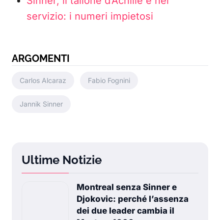
Sinner, il tallone d’Achille è nel
servizio: i numeri impietosi
ARGOMENTI
Carlos Alcaraz
Fabio Fognini
Jannik Sinner
Ultime Notizie
Montreal senza Sinner e
Djokovic: perché l’assenza
dei due leader cambia il