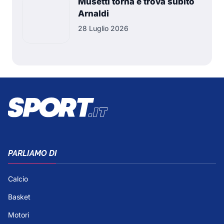
Musetti torna e trova subito
Arnaldi
28 Luglio 2026
PARLIAMO DI
Calcio
Basket
Motori