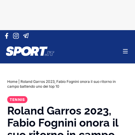
Vai al contenuto
Home
|
Roland Garros 2023, Fabio Fognini onora il suo ritorno in
campo battendo uno dei top 10
TENNIS
Roland Garros 2023,
Fabio Fognini onora il
suo ritorno in campo