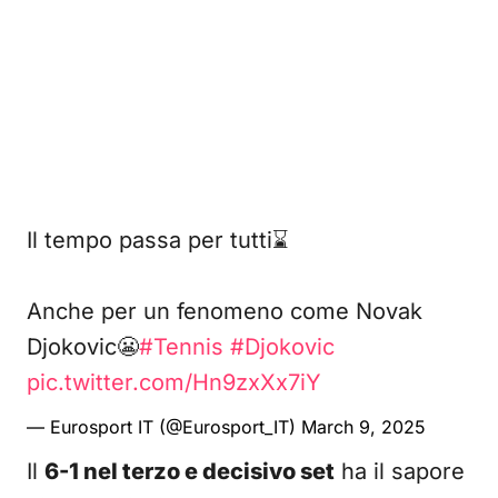
Il tempo passa per tutti⌛
Anche per un fenomeno come Novak
Djokovic😬
#Tennis
#Djokovic
pic.twitter.com/Hn9zxXx7iY
— Eurosport IT (@Eurosport_IT)
March 9, 2025
Il
6-1 nel terzo e decisivo set
ha il sapore