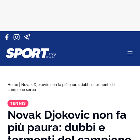
Vai al contenuto
Home
|
Novak Djokovic non fa più paura: dubbi e tormenti del
campione serbo
TENNIS
Novak Djokovic non fa
più paura: dubbi e
tormenti del campione