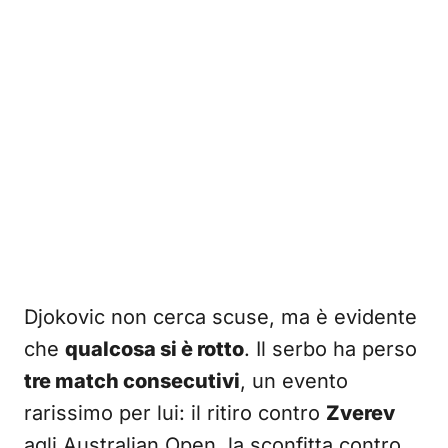
Djokovic non cerca scuse, ma è evidente
che
qualcosa si è rotto
. Il serbo ha perso
tre match consecutivi
, un evento
rarissimo per lui: il ritiro contro
Zverev
agli Australian Open, la sconfitta contro