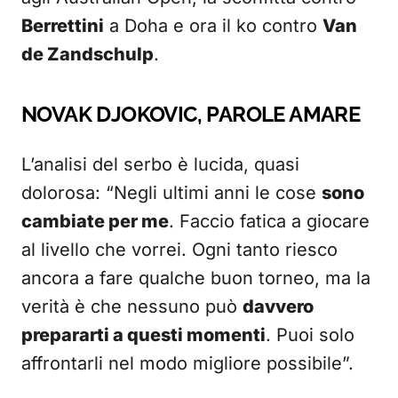
Berrettini
a Doha e ora il ko contro
Van
de Zandschulp
.
NOVAK DJOKOVIC, PAROLE AMARE
L’analisi del serbo è lucida, quasi
dolorosa: “Negli ultimi anni le cose
sono
cambiate per me
. Faccio fatica a giocare
al livello che vorrei. Ogni tanto riesco
ancora a fare qualche buon torneo, ma la
verità è che nessuno può
davvero
prepararti a questi momenti
. Puoi solo
affrontarli nel modo migliore possibile”.