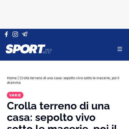
Vai al contenuto
Home
|
Crolla terreno di una casa: sepolto vivo sotto le macerie, poi il
dramma
VARIE
Crolla terreno di una
casa: sepolto vivo
sotto le macerie, poi il