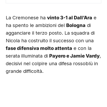
La Cremonese ha
vinto 3-1 al Dall’Ara
e
ha spento le ambizioni del
Bologna
di
agganciare il terzo posto. La squadra di
Nicola ha costruito il successo con una
fase difensiva molto attenta
e con la
serata illuminata di
Payero e Jamie Vardy
,
decisivi nel colpire una difesa rossoblù in
grande difficoltà.