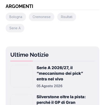
ARGOMENTI
Bologna
Cremonese
Risultati
Serie A
Ultime Notizie
Serie A 2026/27, il
“meccanismo dei pick”
entra nel vivo
05 Agosto 2026
Silverstone oltre la pista:
perché il GP di Gran