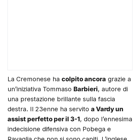
La Cremonese ha
colpito ancora
grazie a
un’iniziativa Tommaso
Barbieri
, autore di
una prestazione brillante sulla fascia
destra. Il 23enne ha servito
a Vardy un
assist perfetto per il 3-1
, dopo l’ennesima
indecisione difensiva con Pobega e
Ravaglia che non si sono capiti. L’inglese