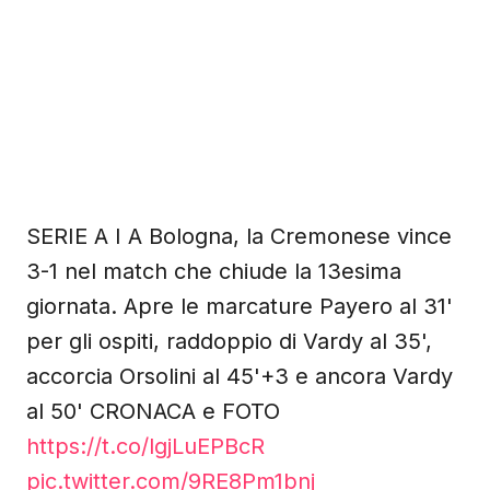
SERIE A I A Bologna, la Cremonese vince
3-1 nel match che chiude la 13esima
giornata. Apre le marcature Payero al 31'
per gli ospiti, raddoppio di Vardy al 35',
accorcia Orsolini al 45'+3 e ancora Vardy
al 50' CRONACA e FOTO
https://t.co/lgjLuEPBcR
pic.twitter.com/9RE8Pm1bnj