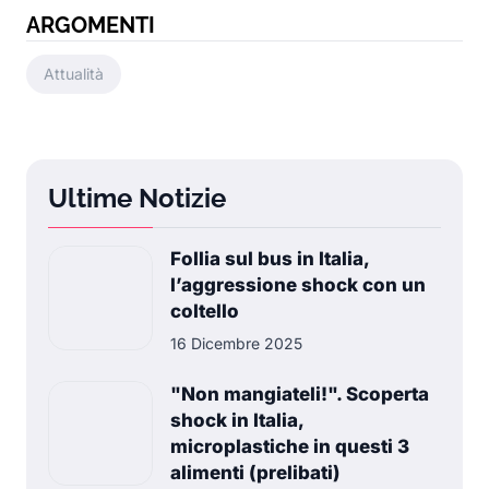
ARGOMENTI
Attualità
Ultime Notizie
Follia sul bus in Italia,
l’aggressione shock con un
coltello
16 Dicembre 2025
"Non mangiateli!". Scoperta
shock in Italia,
microplastiche in questi 3
alimenti (prelibati)