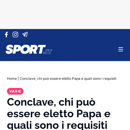
Vai al contenuto
Home
|
Conclave, chi può essere eletto Papa e quali sono i requisiti
VARIE
Conclave, chi può
essere eletto Papa e
quali sono i requisiti