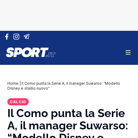
Vai al contenuto
Home
|
Il Como punta la Serie A, il manager Suwarso: “Modello
Disney e stadio nuovo”
CALCIO
Il Como punta la Serie
A, il manager Suwarso:
“Modello Disney e