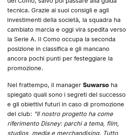
del Como, salvo poi passare alla guida
tecnica. Grazie ai suoi consigli e agli
investimenti della società, la squadra ha
cambiato marcia e oggi vira spedita verso
la Serie A. Il Como occupa la seconda
posizione in classifica e gli mancano
ancora pochi punti per festeggiare la
promozione.
Nel frattempo, il manager
Suwarso
ha
spiegato quali sono i segreti del successo
e gli obiettivi futuri in caso di promozione
del club:
“Il nostro progetto ha come
riferimento Disney: parchi a tema, film,
studios, media e merchandising. Tutto