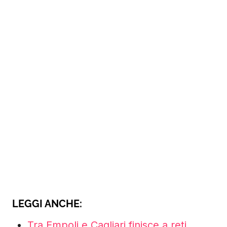
LEGGI ANCHE:
Tra Empoli e Cagliari finisce a reti