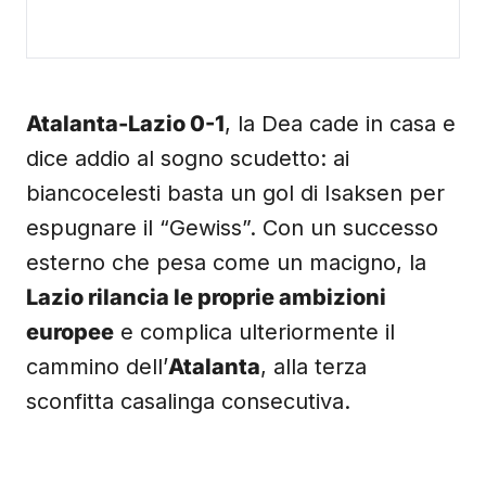
Atalanta-Lazio 0-1
, la Dea cade in casa e
dice addio al sogno scudetto: ai
biancocelesti basta un gol di Isaksen per
espugnare il “Gewiss”. Con un successo
esterno che pesa come un macigno, la
Lazio rilancia le proprie ambizioni
europee
e complica ulteriormente il
cammino dell’
Atalanta
, alla terza
sconfitta casalinga consecutiva.