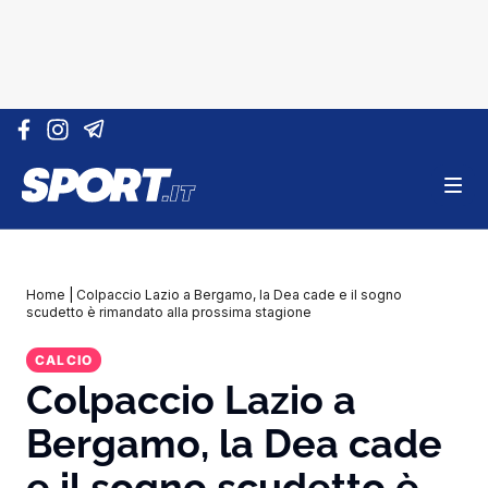
Vai al contenuto
Home
|
Colpaccio Lazio a Bergamo, la Dea cade e il sogno
scudetto è rimandato alla prossima stagione
CALCIO
Colpaccio Lazio a
Bergamo, la Dea cade
e il sogno scudetto è