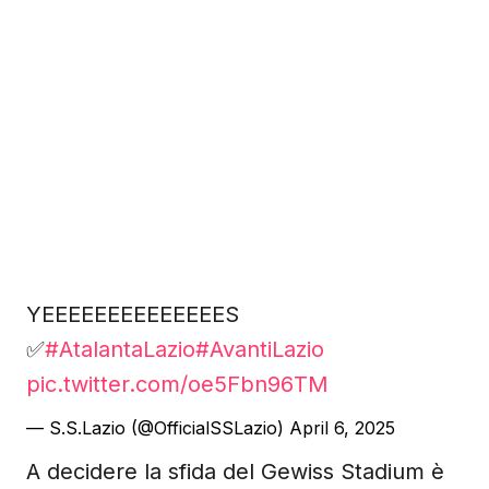
YEEEEEEEEEEEEEES
✅
#AtalantaLazio
#AvantiLazio
pic.twitter.com/oe5Fbn96TM
— S.S.Lazio (@OfficialSSLazio)
April 6, 2025
A decidere la sfida del Gewiss Stadium è