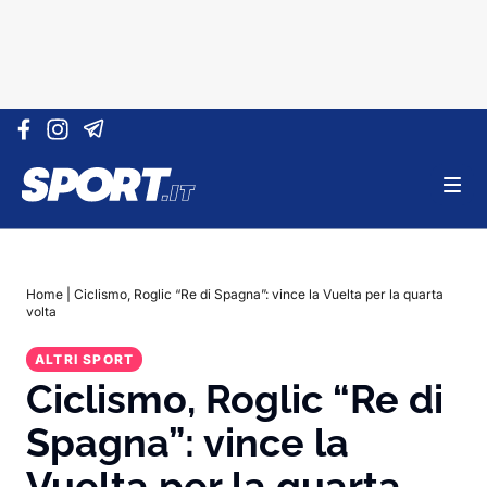
Vai al contenuto
Home
|
Ciclismo, Roglic “Re di Spagna”: vince la Vuelta per la quarta
volta
ALTRI SPORT
Ciclismo, Roglic “Re di
Spagna”: vince la
Vuelta per la quarta