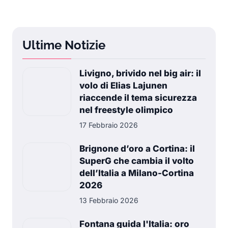
Ultime Notizie
Livigno, brivido nel big air: il
volo di Elias Lajunen
riaccende il tema sicurezza
nel freestyle olimpico
17 Febbraio 2026
Brignone d’oro a Cortina: il
SuperG che cambia il volto
dell’Italia a Milano-Cortina
2026
13 Febbraio 2026
Fontana guida l'Italia: oro