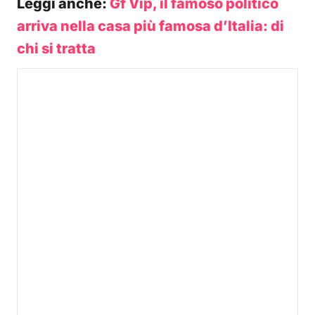
Leggi anche:
Gf Vip, il famoso politico
arriva nella casa più famosa d’Italia: di
chi si tratta