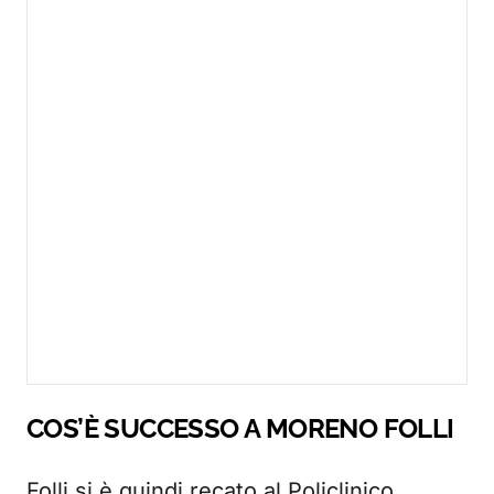
COS’È SUCCESSO A MORENO FOLLI
Folli si è quindi recato al Policlinico