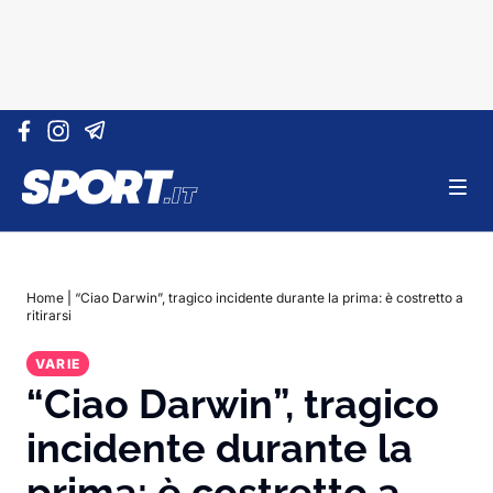
Vai al contenuto
Home
|
“Ciao Darwin”, tragico incidente durante la prima: è costretto a
ritirarsi
VARIE
“Ciao Darwin”, tragico
incidente durante la
prima: è costretto a