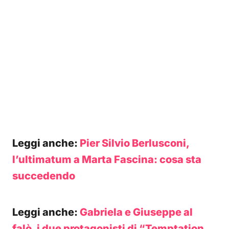
Leggi anche:
Pier Silvio Berlusconi,
l’ultimatum a Marta Fascina: cosa sta
succedendo
Leggi anche:
Gabriela e Giuseppe al
falò, i due protagonisti di “Temptation