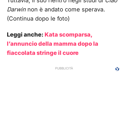
Tuttavia, il suo rientro negli studi di
Ciao
Darwin
non è andato come sperava.
(Continua dopo le foto)
Leggi anche:
Kata scomparsa,
l’annuncio della mamma dopo la
fiaccolata stringe il cuore