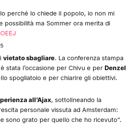
 perché lo chiede il popolo, io non mi
ue possibilità ma Sommer ora merita di
WOEEJ
25
di
vietato sbagliare
. La conferenza stampa
olo, è stata l’occasione per Chivu e per
Denzel
o spogliatoio e per chiarire gli obiettivi.
perienza all’Ajax
, sottolineando la
 crescita personale vissuta ad Amsterdam:
 e sono grato per quello che ho ricevuto”.