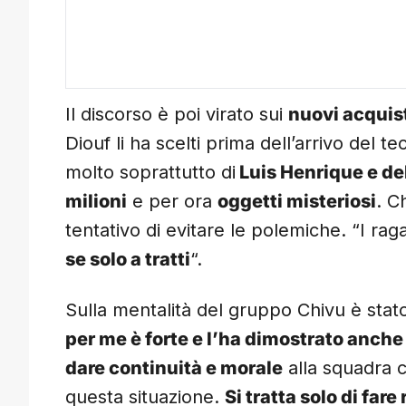
Il discorso è poi virato sui
nuovi acquis
Diouf li ha scelti prima dell’arrivo del t
molto soprattutto di
Luis Henrique e de
milioni
e per ora
oggetti misteriosi
. C
tentativo di evitare le polemiche. “I raga
se solo a tratti
“.
Sulla mentalità del gruppo Chivu è stato
per me è forte e l’ha dimostrato anche
dare continuità e morale
alla squadra c
questa situazione.
Si tratta solo di fare 