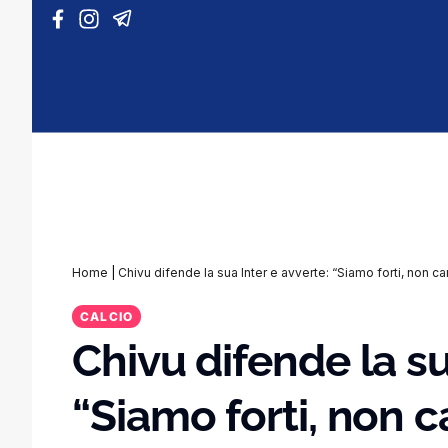
Vai al contenuto
Home
|
Chivu difende la sua Inter e avverte: “Siamo forti, non 
CALCIO
Chivu difende la su
“Siamo forti, non 