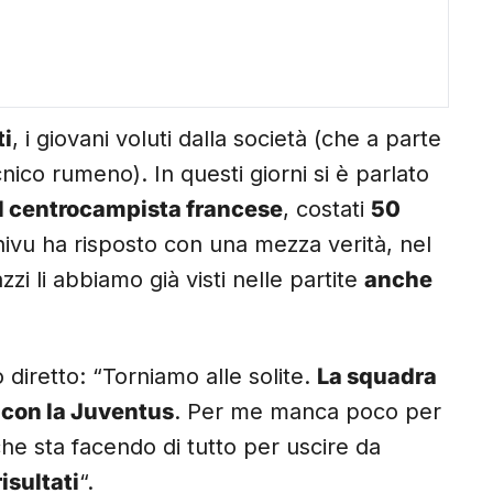
ti
, i giovani voluti dalla società (che a parte
ecnico rumeno). In questi giorni si è parlato
l centrocampista francese
, costati
50
hivu ha risposto con una mezza verità, nel
zzi li abbiamo già visti nelle partite
anche
 diretto: “Torniamo alle solite.
La squadra
 con la Juventus
. Per me manca poco per
he sta facendo di tutto per uscire da
risultati
“.