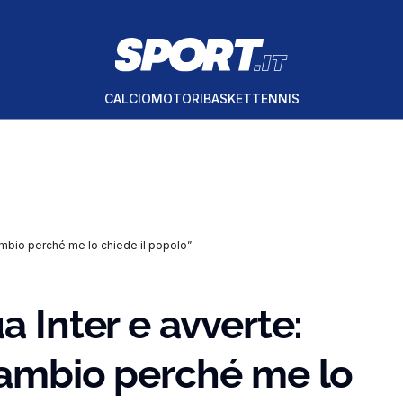
CALCIO
MOTORI
BASKET
TENNIS
cambio perché me lo chiede il popolo”
a Inter e avverte:
cambio perché me lo