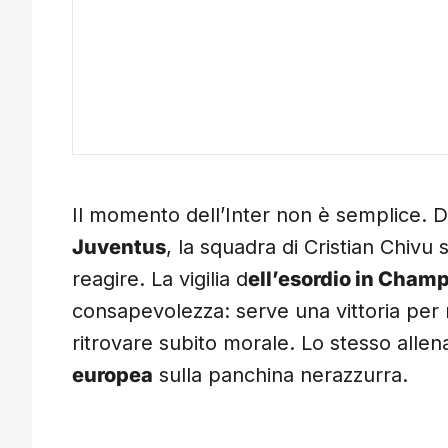
Il momento dell’Inter non è semplice. 
Juventus
, la squadra di Cristian Chivu
reagire. La vigilia d
ell’esordio in Cham
consapevolezza: serve una vittoria per 
ritrovare subito morale. Lo stesso alle
europea
sulla panchina nerazzurra.