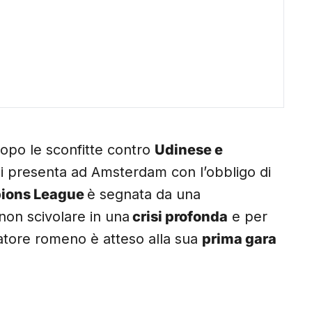
Dopo le sconfitte contro
Udinese e
 si presenta ad Amsterdam con l’obbligo di
pions League
è segnata da una
non scivolare in una
crisi profonda
e per
natore romeno è atteso alla sua
prima gara