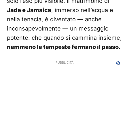
solo reso più visibile. Il matrimonio di
Jade e Jamaica
, immerso nell’acqua e
nella tenacia, è diventato — anche
inconsapevolmente — un messaggio
potente: che quando si cammina insieme,
nemmeno le tempeste fermano il passo
.