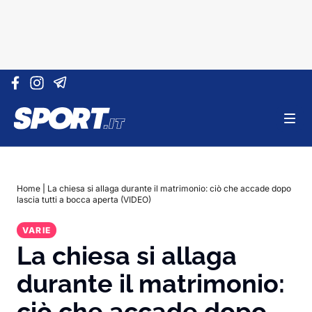
Vai al contenuto
Home
|
La chiesa si allaga durante il matrimonio: ciò che accade dopo
lascia tutti a bocca aperta (VIDEO)
VARIE
La chiesa si allaga
durante il matrimonio:
ciò che accade dopo