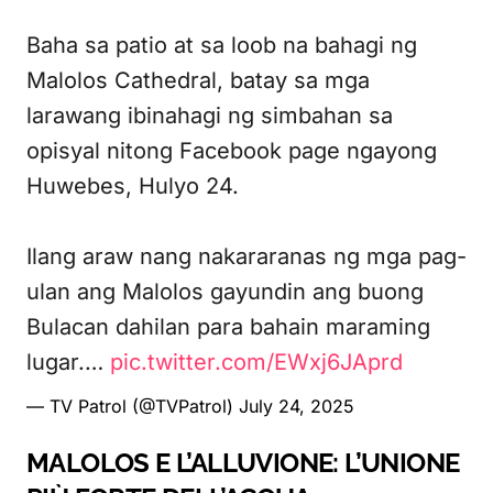
Baha sa patio at sa loob na bahagi ng
Malolos Cathedral, batay sa mga
larawang ibinahagi ng simbahan sa
opisyal nitong Facebook page ngayong
Huwebes, Hulyo 24.
Ilang araw nang nakararanas ng mga pag-
ulan ang Malolos gayundin ang buong
Bulacan dahilan para bahain maraming
lugar.…
pic.twitter.com/EWxj6JAprd
— TV Patrol (@TVPatrol)
July 24, 2025
MALOLOS E L’ALLUVIONE: L’UNIONE