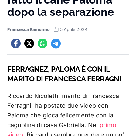
dopo la separazione
Francesca Ramunno
5 Aprile 2024
FERRAGNEZ, PALOMA È CON IL
MARITO DI FRANCESCA FERRAGNI
Riccardo Nicoletti, marito di Francesca
Ferragni, ha postato due video con
Paloma che gioca felicemente con la
cagnolina di casa Gabriella. Nel
primo
video
, Riccardo sembra prendere un po’