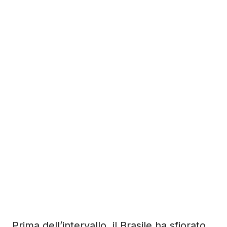
Prima dell’intervallo, il Brasile ha sfiorato