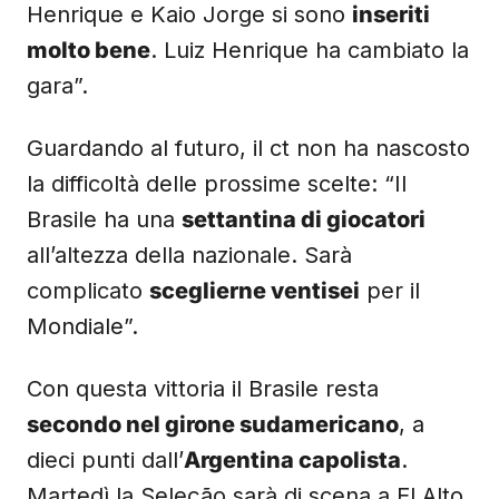
Henrique e Kaio Jorge si sono
inseriti
molto bene
. Luiz Henrique ha cambiato la
gara”.
Guardando al futuro, il ct non ha nascosto
la difficoltà delle prossime scelte: “Il
Brasile ha una
settantina di giocatori
all’altezza della nazionale. Sarà
complicato
sceglierne ventisei
per il
Mondiale”.
Con questa vittoria il Brasile resta
secondo nel girone sudamericano
, a
dieci punti dall’
Argentina capolista
.
Martedì la Seleção sarà di scena a El Alto