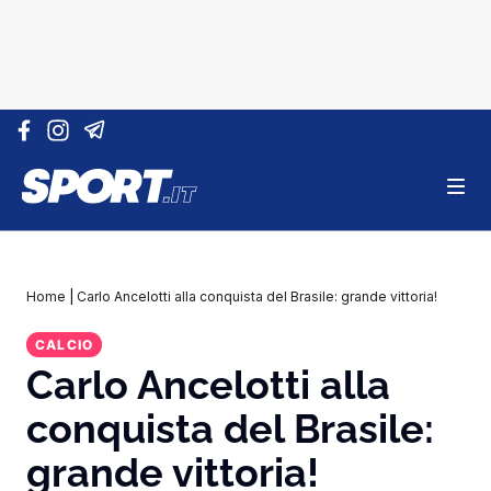
Vai al contenuto
Home
|
Carlo Ancelotti alla conquista del Brasile: grande vittoria!
CALCIO
Carlo Ancelotti alla
conquista del Brasile:
grande vittoria!