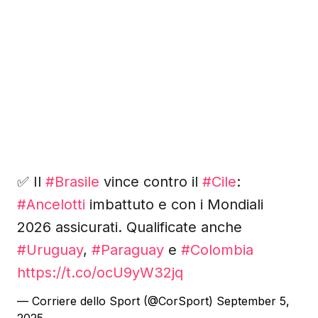
✅️ Il
#Brasile
vince contro il
#Cile
:
#Ancelotti
imbattuto e con i Mondiali
2026 assicurati. Qualificate anche
#Uruguay
,
#Paraguay
e
#Colombia
https://t.co/ocU9yW32jq
— Corriere dello Sport (@CorSport)
September 5,