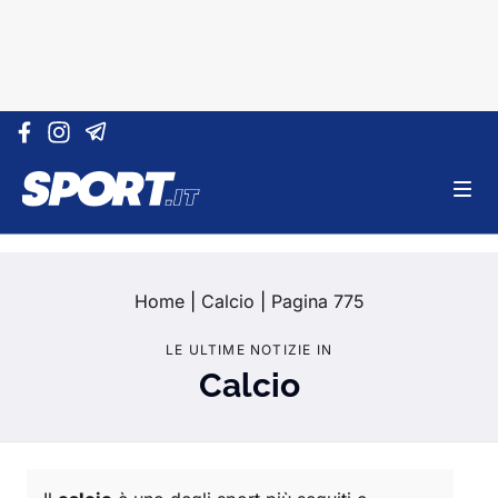
Vai al contenuto
Home
|
Calcio
|
Pagina 775
LE ULTIME NOTIZIE IN
Calcio