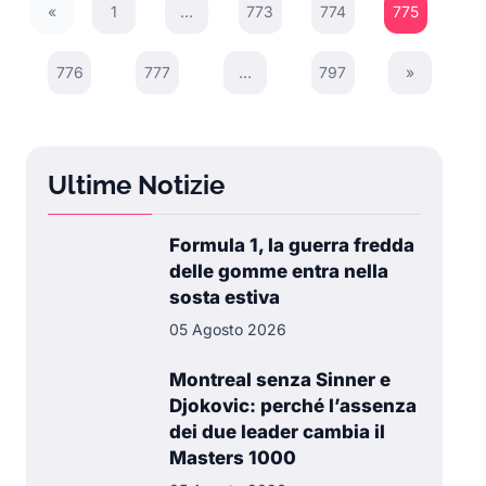
«
1
…
773
774
775
Previous Page
776
777
…
797
»
Next Page
Ultime Notizie
Formula 1, la guerra fredda
delle gomme entra nella
sosta estiva
05 Agosto 2026
Montreal senza Sinner e
Djokovic: perché l’assenza
dei due leader cambia il
Masters 1000