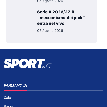
05 Agosto 2026
Serie A 2026/27, il
“meccanismo dei pick”
entra nel vivo
05 Agosto 2026
PARLIAMO DI
Calcio
Basket