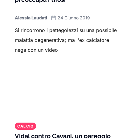
Alessia Laudati
24 Giugno 2019
Si rincorrono i pettegolezzi su una possibile
malattia degenerativa; ma l'ex calciatore
nega con un video
CALCIO
Vidal contro Cavani, un pareggio