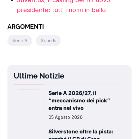
Juventus, il casting per il nuovo
presidente: tutti i nomi in ballo
ARGOMENTI
Serie A
Serie B
Ultime Notizie
Serie A 2026/27, il
“meccanismo dei pick”
entra nel vivo
05 Agosto 2026
Silverstone oltre la pista: