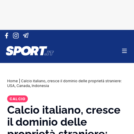
Vai al contenuto
Home
|
Calcio italiano, cresce il dominio delle proprietà straniere:
USA, Canada, Indonesia
CALCIO
Calcio italiano, cresce
il dominio delle
proprietà straniere: