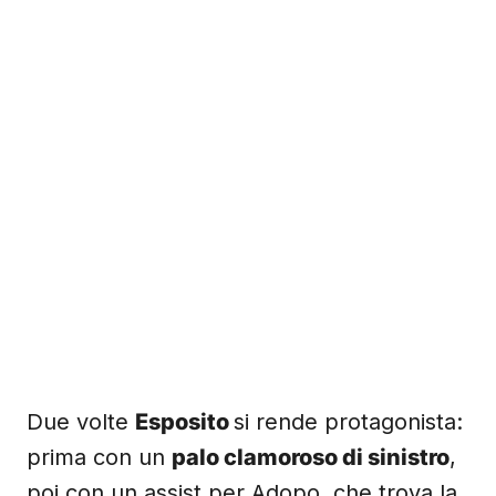
Due volte
Esposito
si rende protagonista:
prima con un
palo clamoroso di sinistro
,
poi con un assist per Adopo, che trova la