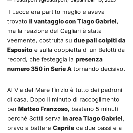
— Tuttosport (@tuttosport)
September 19, 2025
Il Lecce era partito meglio e aveva
trovato
il vantaggio con Tiago Gabriel
,
ma la reazione del Cagliari è stata
veemente, costruita su
due pali colpiti da
Esposito
e sulla doppietta di un Belotti da
record, che festeggia la
presenza
numero 350 in Serie A
tornando decisivo.
Al Via del Mare l’inizio è tutto dei padroni
di casa. Dopo il minuto di raccoglimento
per
Matteo Franzoso
, bastano 5 minuti
perché Sottil serva
in area Tiago Gabriel
,
bravo a battere
Caprile
da due passi e a