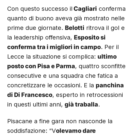
Con questo successo il
Cagliari
conferma
quanto di buono aveva già mostrato nelle
prime due giornate.
Belotti
ritrova il gol e
la leadership offensiva,
Esposito si
conferma tra i migliori in campo
. Per il
Lecce la situazione si complica:
ultimo
posto con Pisa e Parma
, quattro sconfitte
consecutive e una squadra che fatica a
concretizzare le occasioni. E la
panchina
di Di Francesco
, esperto in retrocessioni
in questi ultimi anni,
già traballa
.
Pisacane a fine gara non nasconde la
soddisfazione: “V
olevamo dare