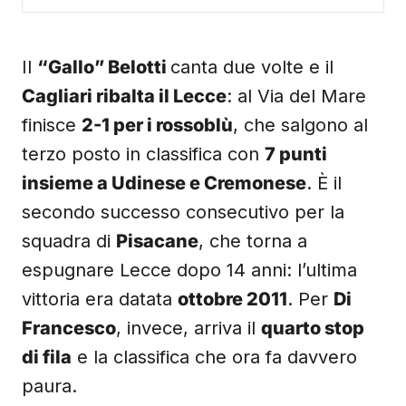
Il
“Gallo” Belotti
canta due volte e il
Cagliari ribalta il Lecce
: al Via del Mare
finisce
2-1 per i rossoblù
, che salgono al
terzo posto in classifica con
7 punti
insieme a Udinese e Cremonese
. È il
secondo successo consecutivo per la
squadra di
Pisacane
, che torna a
espugnare Lecce dopo 14 anni: l’ultima
vittoria era datata
ottobre 2011
. Per
Di
Francesco
, invece, arriva il
quarto stop
di fila
e la classifica che ora fa davvero
paura.