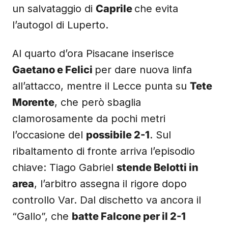
un salvataggio di
Caprile
che evita
l’autogol di Luperto.
Al quarto d’ora Pisacane inserisce
Gaetano e Felici
per dare nuova linfa
all’attacco, mentre il Lecce punta su
Tete
Morente
, che però sbaglia
clamorosamente da pochi metri
l’occasione del
possibile 2-1
. Sul
ribaltamento di fronte arriva l’episodio
chiave: Tiago Gabriel
stende Belotti in
area
, l’arbitro assegna il rigore dopo
controllo Var. Dal dischetto va ancora il
“Gallo”, che
batte Falcone per il 2-1