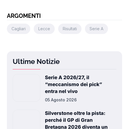
ARGOMENTI
Cagliari
Lecce
Risultati
Serie A
Ultime Notizie
Serie A 2026/27, il
“meccanismo dei pick”
entra nel vivo
05 Agosto 2026
Silverstone oltre la pista:
perché il GP di Gran
Bretagna 2026 diventa un