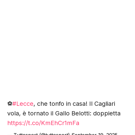
⚽️
#Lecce
, che tonfo in casa! Il Cagliari
vola, è tornato il Gallo Belotti: doppietta
https://t.co/KmEhCr1mFa