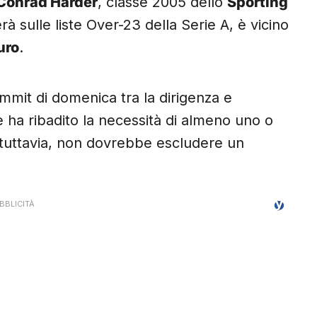
Conrad Harder
, classe 2005 dello
Sporting
à sulle liste Over-23 della Serie A, è vicino
uro
.
mmit di domenica tra la dirigenza e
he ha ribadito la necessità di almeno uno o
r, tuttavia, non dovrebbe escludere un