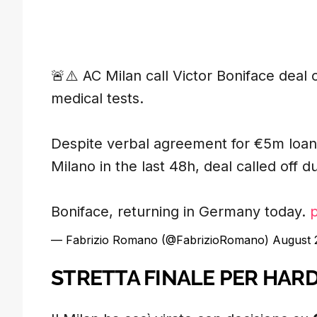
🚨⚠️ AC Milan call Victor Boniface deal o
medical tests.
Despite verbal agreement for €5m loan
Milano in the last 48h, deal called off d
Boniface, returning in Germany today.
— Fabrizio Romano (@FabrizioRomano)
August 
STRETTA FINALE PER HAR