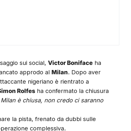
saggio sui social,
Victor Boniface
ha
 mancato approdo al
Milan
. Dopo aver
attaccante nigeriano è rientrato a
Simon Rolfes
ha confermato la chiusura
Milan è chiusa, non credo ci saranno
re la pista, frenato da dubbi sulle
l’operazione complessiva.