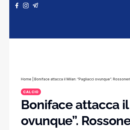
Vai al contenuto
Home
|
Boniface attacca il Milan: “Pagliacci ovunque”. Rossoner
CALCIO
Boniface attacca il
ovunque”. Rossoner