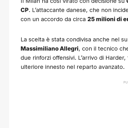
Il Milan ha così virato con decisione su
CP
. L’attaccante danese, che non incider
con un accordo da circa
25 milioni di e
La scelta è stata condivisa anche nel su
Massimiliano Allegri
, con il tecnico c
due rinforzi offensivi. L’arrivo di Harde
ulteriore innesto nel reparto avanzato.