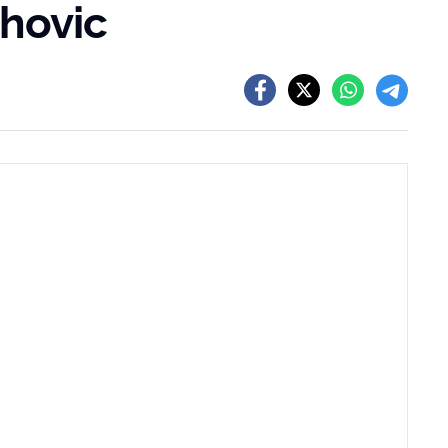
ahovic