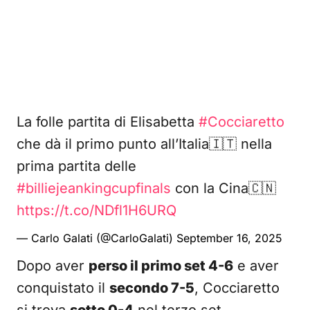
La folle partita di Elisabetta
#Cocciaretto
che dà il primo punto all’Italia🇮🇹 nella
prima partita delle
#billiejeankingcupfinals
con la Cina🇨🇳
https://t.co/NDfl1H6URQ
— Carlo Galati (@CarloGalati)
September 16, 2025
Dopo aver
perso il primo set 4-6
e aver
conquistato il
secondo 7-5
, Cocciaretto