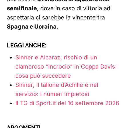
semifinale
, dove in caso di vittoria ad
aspettarla ci sarebbe la vincente tra
Spagna e Ucraina
.
LEGGI ANCHE:
Sinner e Alcaraz, rischio di un
clamoroso “incrocio” in Coppa Davis:
cosa può succedere
Sinner, il tallone d’Achille è nel
servizio: i numeri impietosi
Il TG di Sport.it del 16 settembre 2026
ARGOMENTI