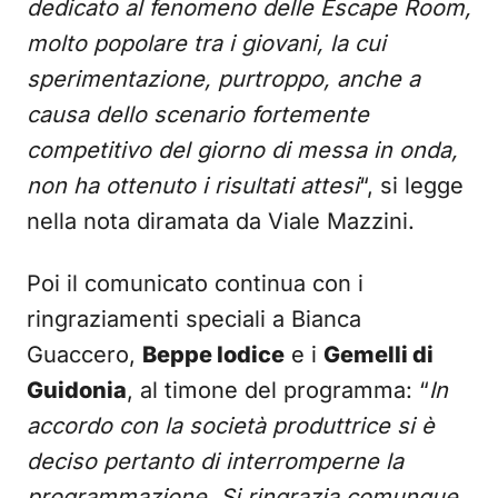
dedicato al fenomeno delle Escape Room,
molto popolare tra i giovani, la cui
sperimentazione, purtroppo, anche a
causa dello scenario fortemente
competitivo del giorno di messa in onda,
non ha ottenuto i risultati attesi
“, si legge
nella nota diramata da Viale Mazzini.
Poi il comunicato continua con i
ringraziamenti speciali a Bianca
Guaccero,
Beppe Iodice
e i
Gemelli di
Guidonia
, al timone del programma: “
In
accordo con la società produttrice si è
deciso pertanto di interromperne la
programmazione. Si ringrazia comunque