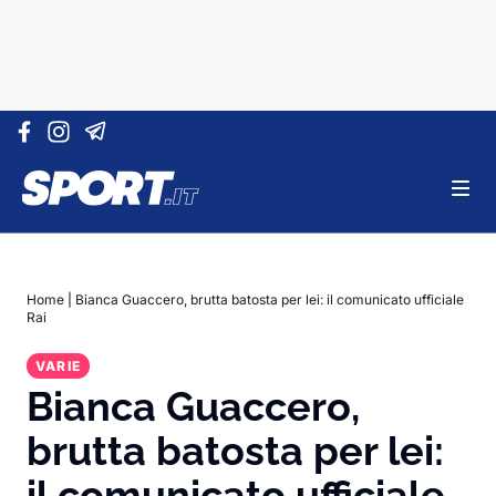
Vai al contenuto
Home
|
Bianca Guaccero, brutta batosta per lei: il comunicato ufficiale
Rai
VARIE
Bianca Guaccero,
brutta batosta per lei:
il comunicato ufficiale